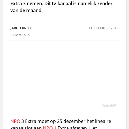
Extra 3 nemen. Dit tv-kanaal is namelijk zender
van de maand.
JARCO KRIEK
3 DECEMBER 2018
COMMENTS
3
Foto ANP
NPO
3 Extra moet op 25 december het lineaire
kanaalslot aan
NPO 1
Extra afgeven. Het