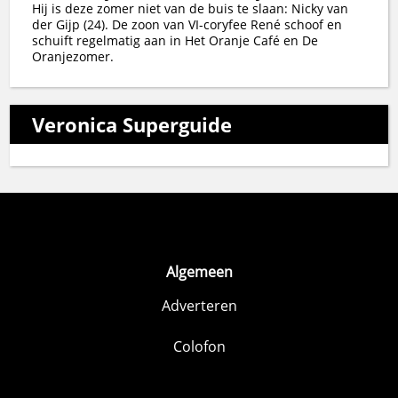
Hij is deze zomer niet van de buis te slaan: Nicky van
der Gijp (24). De zoon van VI-coryfee René schoof en
schuift regelmatig aan in Het Oranje Café en De
Oranjezomer.
Veronica Superguide
Algemeen
Adverteren
Colofon