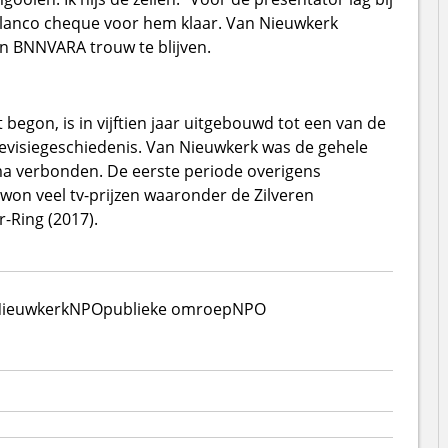
blanco cheque voor hem klaar. Van Nieuwkerk
n BNNVARA trouw te blijven.
egon, is in vijftien jaar uitgebouwd tot een van de
evisiegeschiedenis. Van Nieuwkerk was de gehele
a verbonden. De eerste periode overigens
won veel tv-prijzen waaronder de Zilveren
-Ring (2017).
Nieuwkerk
NPO
publieke omroep
NPO