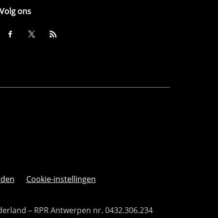
Volg ons
rden
Cookie-instellingen
derland – RPR Antwerpen nr. 0432.306.234