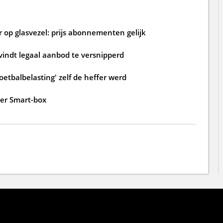
 op glasvezel: prijs abonnementen gelijk
 vindt legaal aanbod te versnipperd
oetbalbelasting' zelf de heffer werd
der Smart-box