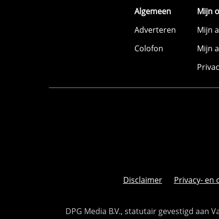
Algemeen
Mijn 
Adverteren
Mijn 
Colofon
Mijn 
Priva
Disclaimer
Privacy- en 
DPG Media B.V., statutair gevestigd aan