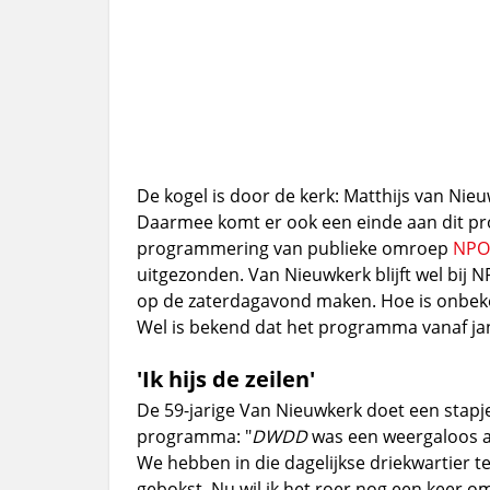
De kogel is door de kerk: Matthijs van Nie
Daarmee komt er ook een einde aan dit 
programmering van publieke omroep
NPO
uitgezonden. Van Nieuwkerk blijft wel bij
op de zaterdagavond maken. Hoe is onbeken
Wel is bekend dat het programma vanaf janu
'Ik hijs de zeilen'
De 59-jarige Van Nieuwkerk doet een stapje
programma: "
DWDD
was een weergaloos a
We hebben in die dagelijkse driekwartier te
gebokst. Nu wil ik het roer nog een keer omg