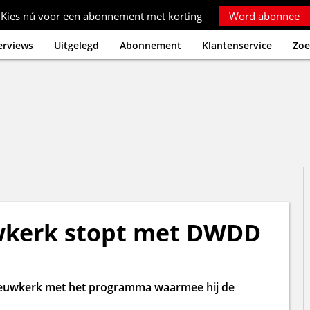
Kies nú voor een abonnement met korting
Word abonnee
erviews
Uitgelegd
Abonnement
Klantenservice
Zoe
wkerk stopt met DWDD
ieuwkerk met het programma waarmee hij de