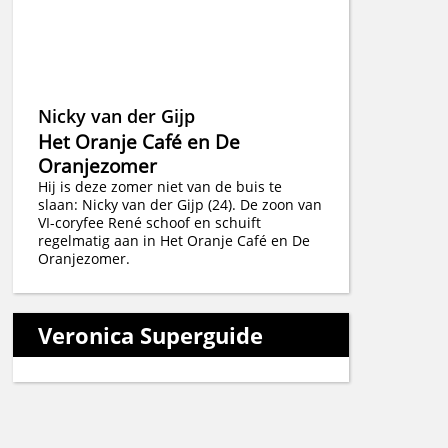
Nicky van der Gijp
Het Oranje Café en De
Oranjezomer
Hij is deze zomer niet van de buis te
slaan: Nicky van der Gijp (24). De zoon van
VI-coryfee René schoof en schuift
regelmatig aan in Het Oranje Café en De
Oranjezomer.
Veronica Superguide