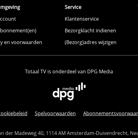
omgeving
Service
account
Klantenservice
abonnement(en)
Bezorgklacht indienen
cy en voorwaarden
(Bezorg)adres wijzigen
Totaal TV is onderdeel van DPG Media
cookiebeleid
Spelvoorwaarden
Abonnementsvoorwaa
 Van der Madeweg 40, 1114 AM Amsterdam-Duivendrecht, Ne