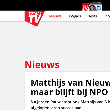
Nieuws
TV-gids
Tests
Int
Nieuws
Matthijs van Nieu
maar blijft bij NPO
Na Jeroen Pauw stopt ook Matthijs van N
afgelopen jaren succes had.