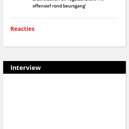
offensief rond beursgang’
Reacties
Interview