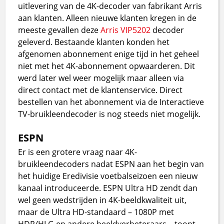
uitlevering van de 4K-decoder van fabrikant Arris
aan klanten. Alleen nieuwe klanten kregen in de
meeste gevallen deze
Arris VIP5202
decoder
geleverd. Bestaande klanten konden het
afgenomen abonnement enige tijd in het geheel
niet met het 4K-abonnement opwaarderen. Dit
werd later wel weer mogelijk maar alleen via
direct contact met de klantenservice. Direct
bestellen van het abonnement via de Interactieve
TV-bruikleendecoder is nog steeds niet mogelijk.
ESPN
Er is een grotere vraag naar 4K-
bruikleendecoders nadat ESPN aan het begin van
het huidige Eredivisie voetbalseizoen een nieuw
kanaal introduceerde. ESPN Ultra HD zendt dan
wel geen wedstrijden in 4K-beeldkwaliteit uit,
maar de Ultra HD-standaard – 1080P met
HDR/HLG en andere beeldverbeteraars – toont