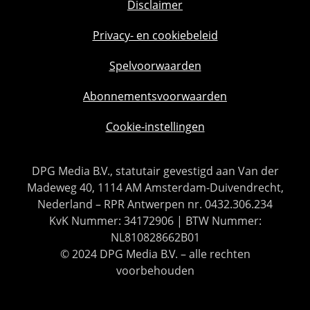
Disclaimer
Privacy- en cookiebeleid
Spelvoorwaarden
Abonnementsvoorwaarden
Cookie-instellingen
DPG Media B.V., statutair gevestigd aan Van der
Madeweg 40, 1114 AM Amsterdam-Duivendrecht,
Nederland – RPR Antwerpen nr. 0432.306.234
KvK Nummer: 34172906 | BTW Nummer:
NL810828662B01
© 2024 DPG Media B.V. – alle rechten
voorbehouden