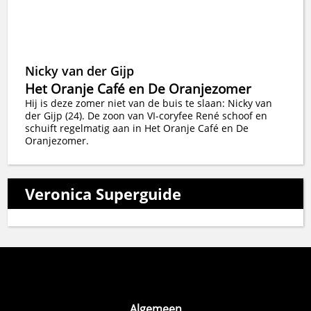
Nicky van der Gijp
Het Oranje Café en De Oranjezomer
Hij is deze zomer niet van de buis te slaan: Nicky van
der Gijp (24). De zoon van VI-coryfee René schoof en
schuift regelmatig aan in Het Oranje Café en De
Oranjezomer.
Veronica Superguide
Algemeen