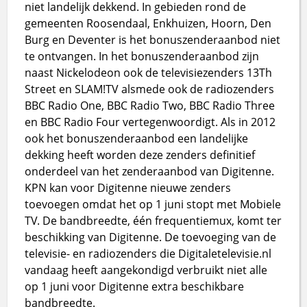
niet landelijk dekkend. In gebieden rond de
gemeenten Roosendaal, Enkhuizen, Hoorn, Den
Burg en Deventer is het bonuszenderaanbod niet
te ontvangen. In het bonuszenderaanbod zijn
naast Nickelodeon ook de televisiezenders 13Th
Street en SLAM!TV alsmede ook de radiozenders
BBC Radio One, BBC Radio Two, BBC Radio Three
en BBC Radio Four vertegenwoordigt. Als in 2012
ook het bonuszenderaanbod een landelijke
dekking heeft worden deze zenders definitief
onderdeel van het zenderaanbod van Digitenne.
KPN kan voor Digitenne nieuwe zenders
toevoegen omdat het op 1 juni stopt met Mobiele
TV. De bandbreedte, één frequentiemux, komt ter
beschikking van Digitenne. De toevoeging van de
televisie- en radiozenders die Digitaletelevisie.nl
vandaag heeft aangekondigd verbruikt niet alle
op 1 juni voor Digitenne extra beschikbare
bandbreedte.