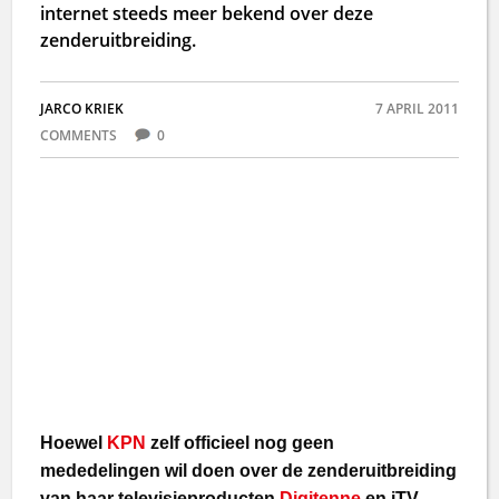
internet steeds meer bekend over deze
zenderuitbreiding.
JARCO KRIEK
7 APRIL 2011
COMMENTS
0
Hoewel
KPN
zelf officieel nog geen
mededelingen wil doen over de zenderuitbreiding
van haar televisieproducten
Digitenne
en iTV