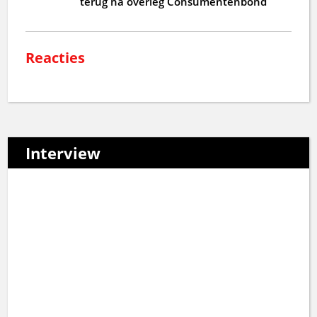
terug na overleg Consumentenbond
Reacties
Interview