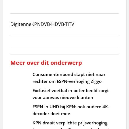
Digitenne
KPN
DVB-H
DVB-T
iTV
Meer over dit onderwerp
Consumentenbond stapt niet naar
rechter om ESPN-verhoging Ziggo
Exclusief voetbal in beter beeld zorgt
voor aanwas nieuwe klanten
ESPN in UHD bij KPN: ook oudere 4K-
decoder doet mee
KPN draait verplichte prijsverhoging