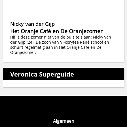
Nicky van der Gijp
Het Oranje Café en De Oranjezomer
Hij is deze zomer niet van de buis te slaan: Nicky van
der Gijp (24). De zoon van VI-coryfee René schoof en
schuift regelmatig aan in Het Oranje Café en De
Oranjezomer.
Veronica Superguide
Algemeen