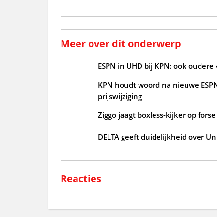
Meer over dit onderwerp
ESPN in UHD bij KPN: ook oudere
KPN houdt woord na nieuwe ESPN-
prijswijziging
Ziggo jaagt boxless-kijker op fors
DELTA geeft duidelijkheid over U
Reacties