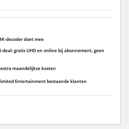
 4K-decoder doet mee
deal: gratis UHD en online bij abonnement, geen
e extra maandelijkse kosten
nlimited Entertainment bestaande klanten