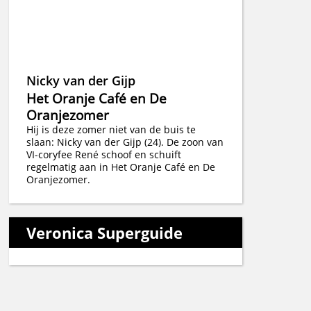
Nicky van der Gijp
Het Oranje Café en De
Oranjezomer
Hij is deze zomer niet van de buis te
slaan: Nicky van der Gijp (24). De zoon van
VI-coryfee René schoof en schuift
regelmatig aan in Het Oranje Café en De
Oranjezomer.
Veronica Superguide