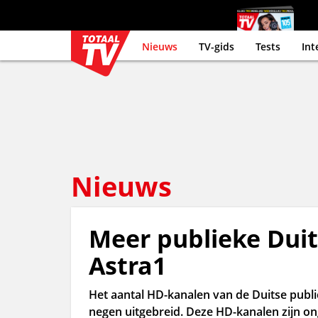
Nieuws
TV-gids
Tests
Int
Nieuws
Meer publieke Dui
Astra1
Het aantal HD-kanalen van de Duitse publ
negen uitgebreid. Deze HD-kanalen zijn on