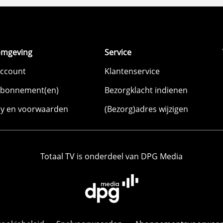
omgeving
Service
account
Klantenservice
abonnement(en)
Bezorgklacht indienen
cy en voorwaarden
(Bezorg)adres wijzigen
Totaal TV is onderdeel van DPG Media