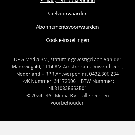
Privacy- en cookiebeleid
Spelvoorwaarden
Abonnementsvoorwaarden
Cookie-instellingen
DPG Media B.V., statutair gevestigd aan Van der
Madeweg 40, 1114 AM Amsterdam-Duivendrecht,
Nederland – RPR Antwerpen nr. 0432.306.234
KvK Nummer: 34172906 | BTW Nummer:
NL810828662B01
© 2024 DPG Media B.V. – alle rechten
voorbehouden