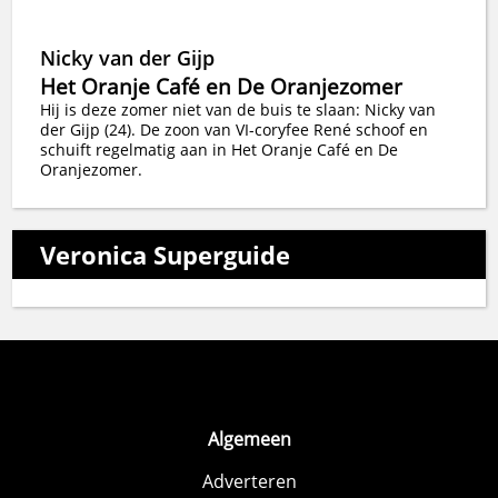
Nicky van der Gijp
Het Oranje Café en De Oranjezomer
Hij is deze zomer niet van de buis te slaan: Nicky van
der Gijp (24). De zoon van VI-coryfee René schoof en
schuift regelmatig aan in Het Oranje Café en De
Oranjezomer.
Veronica Superguide
Algemeen
Adverteren