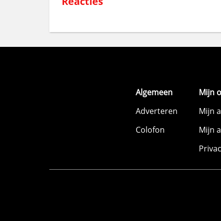
Reacties
Algemeen
Mijn 
Adverteren
Mijn 
Colofon
Mijn 
Priva