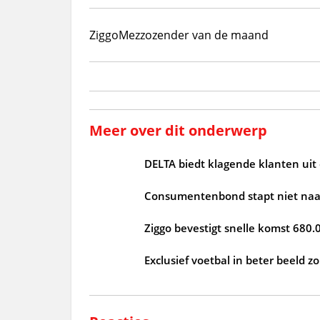
Ziggo
Mezzo
zender van de maand
Meer over dit onderwerp
DELTA biedt klagende klanten uit
Consumentenbond stapt niet naar
Ziggo bevestigt snelle komst 680.
Exclusief voetbal in beter beeld 