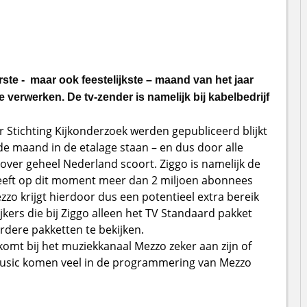
ste - maar ook feestelijkste – maand van het jaar
e verwerken. De tv-zender is namelijk bij kabelbedrijf
r Stichting Kijkonderzoek werden gepubliceerd blijkt
 de maand in de etalage staan – en dus door alle
s over geheel Nederland scoort. Ziggo is namelijk de
eeft op dit moment meer dan 2 miljoen abonnees
ezzo krijgt hierdoor dus een potentieel extra bereik
ijkers die bij Ziggo alleen het TV Standaard pakket
dere pakketten te bekijken.
komt bij het muziekkanaal Mezzo zeker aan zijn of
 music komen veel in de programmering van Mezzo