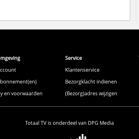
omgeving
Service
account
Klantenservice
abonnement(en)
Bezorgklacht indienen
cy en voorwaarden
(Bezorg)adres wijzigen
Totaal TV is onderdeel van DPG Media