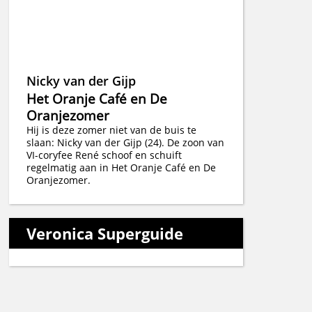
Nicky van der Gijp
Het Oranje Café en De
Oranjezomer
Hij is deze zomer niet van de buis te
slaan: Nicky van der Gijp (24). De zoon van
VI-coryfee René schoof en schuift
regelmatig aan in Het Oranje Café en De
Oranjezomer.
Veronica Superguide