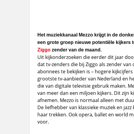
Het muziekkanaal Mezzo krijgt in de donker
een grote groep nieuwe potentiële kijkers t
Ziggo
zender van de maand.
Uit kijkonderzoeken die eerder dit jaar doo
dat tv-zenders die bij Ziggo als zender van
abonnees te bekijken is – hogere kijkcijfer
grootste tv-aanbieder van Nederland en h
die van digitale televisie gebruik maken. M
van meer dan een miljoen kijkers. Dit zijn k
afnemen. Mezzo is normaal alleen met duur
De liefhebber van klassieke muziek en jazz 
haar trekken. Ook opera, ballet en world
voor.