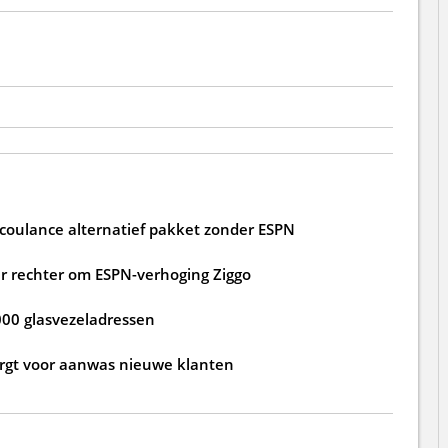
 coulance alternatief pakket zonder ESPN
 rechter om ESPN-verhoging Ziggo
000 glasvezeladressen
zorgt voor aanwas nieuwe klanten