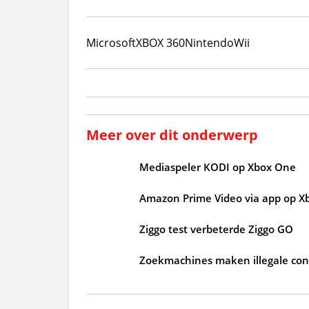
Microsoft
XBOX 360
Nintendo
Wii
Meer over dit onderwerp
Mediaspeler KODI op Xbox One
Amazon Prime Video via app op X
Ziggo test verbeterde Ziggo GO
Zoekmachines maken illegale cont