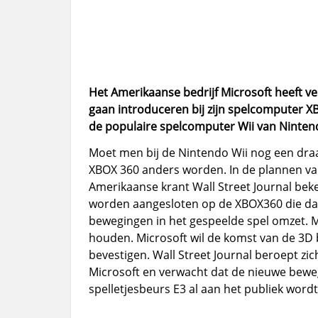
Het Amerikaanse bedrijf Microsoft heeft 
gaan introduceren bij zijn spelcomputer X
de populaire spelcomputer Wii van Ninten
Moet men bij de Nintendo Wii nog een draa
XBOX 360 anders worden. In de plannen va
Amerikaanse krant Wall Street Journal be
worden aangesloten op de XBOX360 die dan 
bewegingen in het gespeelde spel omzet. M
houden. Microsoft wil de komst van de 3D
bevestigen. Wall Street Journal beroept 
Microsoft en verwacht dat de nieuwe bew
spelletjesbeurs E3 al aan het publiek wordt