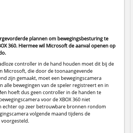
vergevorderde plannen om bewegingsbesturing te
BOX 360. Hiermee wil Microsoft de aanval openen op
do.
dloze controller in de hand houden moet dit bij de
n Microsoft, die door de toonaangevende
kend zijn gemaakt, moet een bewegingscamera
alle bewegingen van de speler registreert en in
en hoeft dus geen controller in de handen te
 bewegingscamera voor de XBOX 360 niet
zich echter op zeer betrouwbare bronnen rondom
egingscamera volgende maand tijdens de
 voorgesteld.