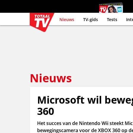
Nieuws
TV-gids
Tests
Int
Nieuws
Microsoft wil bew
360
Het succes van de Nintendo Wii steekt Mic
bewegingscamera voor de XBOX 360 op de