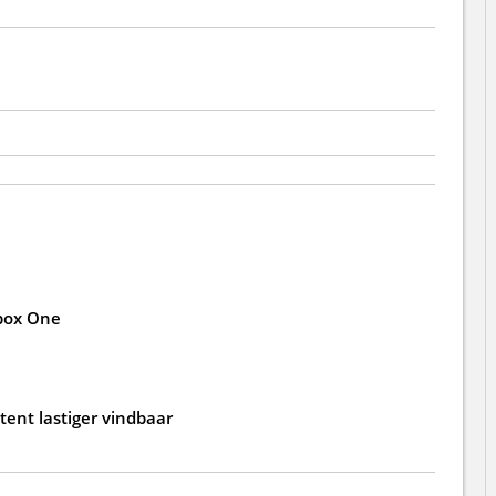
box One
ent lastiger vindbaar