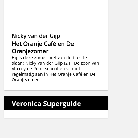
Nicky van der Gijp
Het Oranje Café en De
Oranjezomer
Hij is deze zomer niet van de buis te
slaan: Nicky van der Gijp (24). De zoon van
VI-coryfee René schoof en schuift
regelmatig aan in Het Oranje Café en De
Oranjezomer.
Veronica Superguide