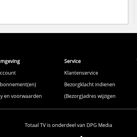
omgeving
Service
account
Klantenservice
abonnement(en)
Bezorgklacht indienen
cy en voorwaarden
(Bezorg)adres wijzigen
Totaal TV is onderdeel van DPG Media