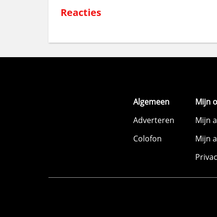
Reacties
Algemeen
Mijn 
Adverteren
Mijn 
Colofon
Mijn 
Priva