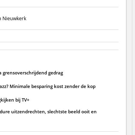
n Nieuwkerk
a grensoverschrijdend gedrag
jazz? Minimale besparing kost zender de kop
kijken bij TV+
ure uitzendrechten, slechtste beeld ooit en