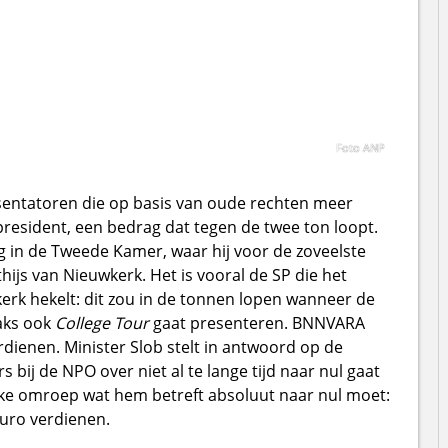
Foto ANP
entatoren die op basis van oude rechten meer
president, een bedrag dat tegen de twee ton loopt.
ag in de Tweede Kamer, waar hij voor de zoveelste
hijs van Nieuwkerk. Het is vooral de SP die het
erk hekelt: dit zou in de tonnen lopen wanneer de
aks ook
College Tour
gaat presenteren. BNNVARA
rdienen. Minister Slob stelt in antwoord op de
bij de NPO over niet al te lange tijd naar nul gaat
ieke omroep wat hem betreft absoluut naar nul moet:
uro verdienen.