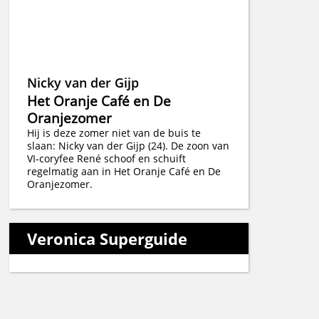
Nicky van der Gijp
Het Oranje Café en De
Oranjezomer
Hij is deze zomer niet van de buis te
slaan: Nicky van der Gijp (24). De zoon van
VI-coryfee René schoof en schuift
regelmatig aan in Het Oranje Café en De
Oranjezomer.
Veronica Superguide