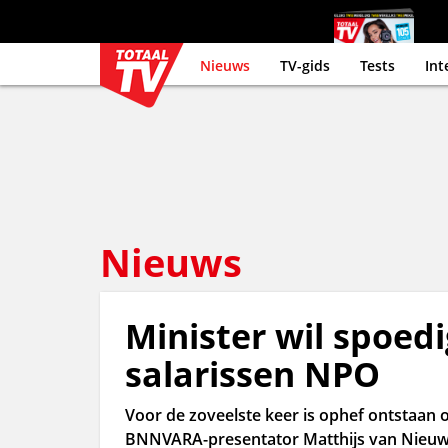
Nieuws
TV-gids
Tests
Int
Nieuws
Minister wil spoedi
salarissen NPO
Voor de zoveelste keer is ophef ontstaan 
BNNVARA-presentator Matthijs van Nieuwk