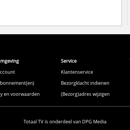
omgeving
Service
account
Klantenservice
abonnement(en)
Bezorgklacht indienen
cy en voorwaarden
(Bezorg)adres wijzigen
Totaal TV is onderdeel van DPG Media