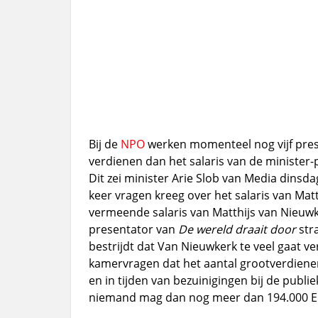
Bij de
NPO
werken momenteel nog vijf pres
verdienen dan het salaris van de minister-
Dit zei minister Arie Slob van Media dinsd
keer vragen kreeg over het salaris van Matt
vermeende salaris van Matthijs van Nieuwk
presentator van
De wereld draait door
str
bestrijdt dat Van Nieuwkerk te veel gaat ve
kamervragen dat het aantal grootverdieners 
en in tijden van bezuinigingen bij de publ
niemand mag dan nog meer dan 194.000 E