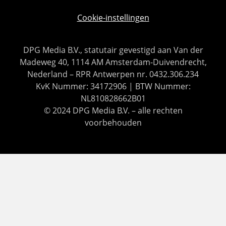
Cookie-instellingen
DPG Media B.V., statutair gevestigd aan Van der
Madeweg 40, 1114 AM Amsterdam-Duivendrecht,
Nederland – RPR Antwerpen nr. 0432.306.234
KvK Nummer: 34172906 | BTW Nummer:
NL810828662B01
© 2024 DPG Media B.V. – alle rechten
voorbehouden