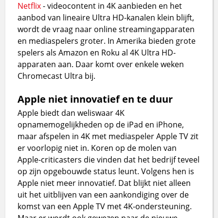
Netflix
- videocontent in 4K aanbieden en het
aanbod van lineaire Ultra HD-kanalen klein blijft,
wordt de vraag naar online streamingapparaten
en mediaspelers groter. In Amerika bieden grote
spelers als Amazon en Roku al 4K Ultra HD-
apparaten aan. Daar komt over enkele weken
Chromecast Ultra bij.
Apple niet innovatief en te duur
Apple biedt dan weliswaar 4K
opnamemogelijkheden op de iPad en iPhone,
maar afspelen in 4K met mediaspeler Apple TV zit
er voorlopig niet in. Koren op de molen van
Apple-criticasters die vinden dat het bedrijf teveel
op zijn opgebouwde status leunt. Volgens hen is
Apple niet meer innovatief. Dat blijkt niet alleen
uit het uitblijven van een aankondiging over de
komst van een Apple TV met 4K-ondersteuning.
Maar er wordt ook gewezen naar de nieuwe