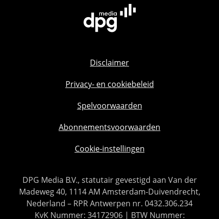
Disclaimer
Privacy- en cookiebeleid
Spelvoorwaarden
Abonnementsvoorwaarden
Cookie-instellingen
DPG Media B.V., statutair gevestigd aan Van der
Madeweg 40, 1114 AM Amsterdam-Duivendrecht,
Nederland – RPR Antwerpen nr. 0432.306.234
KvK Nummer: 34172906 | BTW Nummer: