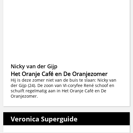
Nicky van der Gijp
Het Oranje Café en De Oranjezomer
Hij is deze zomer niet van de buis te slaan: Nicky van
der Gijp (24). De zoon van VI-coryfee René schoof en
schuift regelmatig aan in Het Oranje Café en De
Oranjezomer.
Veronica Superguide