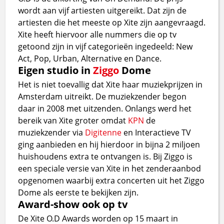
wordt aan vijf artiesten uitgereikt. Dat zijn de
artiesten die het meeste op Xite zijn aangevraagd.
Xite heeft hiervoor alle nummers die op tv
getoond zijn in vijf categorieën ingedeeld: New
Act, Pop, Urban, Alternative en Dance.
Eigen studio in
Ziggo
Dome
Het is niet toevallig dat Xite haar muziekprijzen in
Amsterdam uitreikt. De muziekzender begon
daar in 2008 met uitzenden. Onlangs werd het
bereik van Xite groter omdat
KPN
de
muziekzender via
Digitenne
en Interactieve TV
ging aanbieden en hij hierdoor in bijna 2 miljoen
huishoudens extra te ontvangen is. Bij Ziggo is
een speciale versie van Xite in het zenderaanbod
opgenomen waarbij extra concerten uit het Ziggo
Dome als eerste te bekijken zijn.
Award-show ook op tv
De Xite O.D Awards worden op 15 maart in