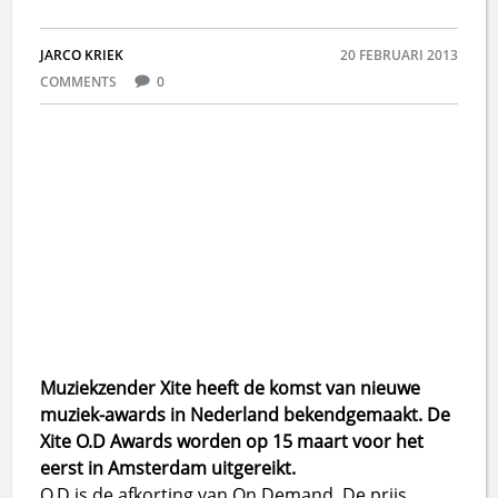
JARCO KRIEK
20 FEBRUARI 2013
COMMENTS
0
Muziekzender Xite heeft de komst van nieuwe
muziek-awards in Nederland bekendgemaakt. De
Xite O.D Awards worden op 15 maart voor het
eerst in Amsterdam uitgereikt.
O.D is de afkorting van On Demand. De prijs