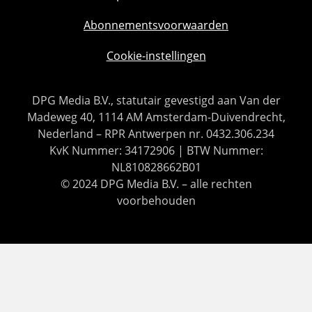
Abonnementsvoorwaarden
Cookie-instellingen
DPG Media B.V., statutair gevestigd aan Van der
Madeweg 40, 1114 AM Amsterdam-Duivendrecht,
Nederland – RPR Antwerpen nr. 0432.306.234
KvK Nummer: 34172906 | BTW Nummer:
NL810828662B01
© 2024 DPG Media B.V. – alle rechten
voorbehouden