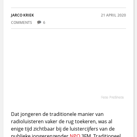
JARCO KRIEK
21 APRIL 2020
COMMENTS
6
Foto ProShots
Dat jongeren de traditionele manier van
radioluisteren vaker de rug toekeren, was al
enige tijd zichtbaar bij de luistercijfers van de
publieke jongerenzender
NPO
3FM. Traditioneel