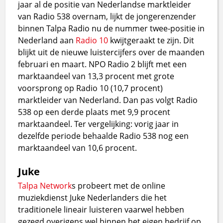
jaar al de positie van Nederlandse marktleider
van Radio 538 overnam, lijkt de jongerenzender
binnen Talpa Radio nu de nummer twee-positie in
Nederland aan
Radio 10
kwijtgeraakt te zijn. Dit
blijkt uit de nieuwe luistercijfers over de maanden
februari en maart. NPO Radio 2 blijft met een
marktaandeel van 13,3 procent met grote
voorsprong op Radio 10 (10,7 procent)
marktleider van Nederland. Dan pas volgt Radio
538 op een derde plaats met 9,9 procent
marktaandeel. Ter vergelijking: vorig jaar in
dezelfde periode behaalde Radio 538 nog een
marktaandeel van 10,6 procent.
Juke
Talpa Network
s probeert met de online
muziekdienst Juke Nederlanders die het
traditionele lineair luisteren vaarwel hebben
gezegd overigens wel binnen het eigen bedrijf op