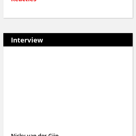
Interview
Nicky van der Gijp