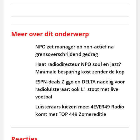
Meer over dit onderwerp
NPO zet manager op non-actief na
grensoverschrijdend gedrag
Haat radiodirecteur NPO soul en jazz?
Minimale besparing kost zender de kop
ESPN-deals Ziggo en DELTA nadelig voor
radioluisteraar: ook L1 stopt met live
voetbal
Luisteraars kiezen mee: 4EVER49 Radio
komt met TOP 449 Zomereditie
Reacties