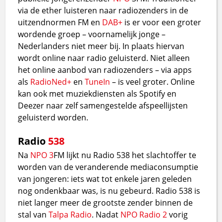
via de ether luisteren naar radiozenders in de
uitzendnormen FM en
DAB+
is er voor een groter
wordende groep – voornamelijk jonge –
Nederlanders niet meer bij. In plaats hiervan
wordt online naar radio geluisterd. Niet alleen
het online aanbod van radiozenders – via apps
als
RadioNed+
en
TuneIn
– is veel groter. Online
kan ook met muziekdiensten als Spotify en
Deezer naar zelf samengestelde afspeellijsten
geluisterd worden.
Radio
538
Na
NPO 3
FM lijkt nu Radio 538 het slachtoffer te
worden van de veranderende mediaconsumptie
van jongeren: iets wat tot enkele jaren geleden
nog ondenkbaar was, is nu gebeurd. Radio 538 is
niet langer meer de grootste zender binnen de
stal van
Talpa Radio
. Nadat
NPO Radio 2
vorig