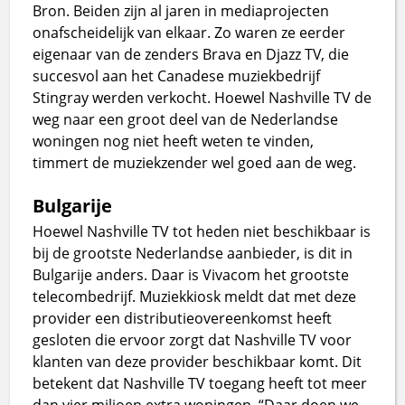
Bron. Beiden zijn al jaren in mediaprojecten
onafscheidelijk van elkaar. Zo waren ze eerder
eigenaar van de zenders Brava en Djazz TV, die
succesvol aan het Canadese muziekbedrijf
Stingray werden verkocht. Hoewel Nashville TV de
weg naar een groot deel van de Nederlandse
woningen nog niet heeft weten te vinden,
timmert de muziekzender wel goed aan de weg.
Bulgarije
Hoewel Nashville TV tot heden niet beschikbaar is
bij de grootste Nederlandse aanbieder, is dit in
Bulgarije anders. Daar is Vivacom het grootste
telecombedrijf. Muziekkiosk meldt dat met deze
provider een distributieovereenkomst heeft
gesloten die ervoor zorgt dat Nashville TV voor
klanten van deze provider beschikbaar komt. Dit
betekent dat Nashville TV toegang heeft tot meer
dan vier miljoen extra woningen. “Daar doen we