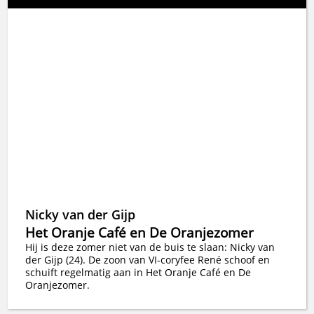
Nicky van der Gijp
Het Oranje Café en De Oranjezomer
Hij is deze zomer niet van de buis te slaan: Nicky van
der Gijp (24). De zoon van VI-coryfee René schoof en
schuift regelmatig aan in Het Oranje Café en De
Oranjezomer.