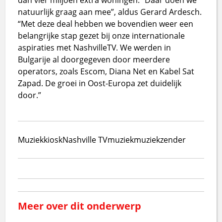
natuurlijk graag aan mee”, aldus Gerard Ardesch.
“Met deze deal hebben we bovendien weer een
belangrijke stap gezet bij onze internationale
aspiraties met NashvilleTV. We werden in
Bulgarije al doorgegeven door meerdere
operators, zoals Escom, Diana Net en Kabel Sat
Zapad. De groei in Oost-Europa zet duidelijk
door.”
Muziekkiosk
Nashville TV
muziek
muziekzender
Meer over dit onderwerp