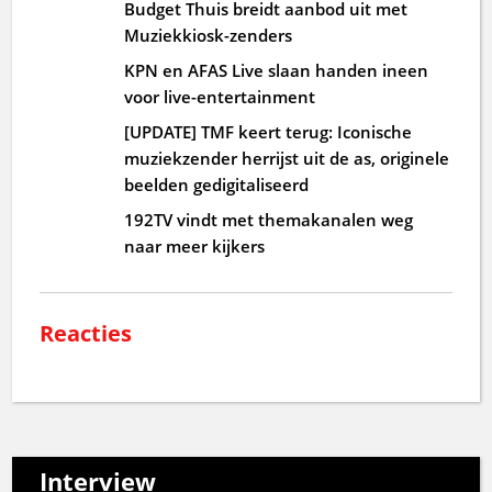
Budget Thuis breidt aanbod uit met
Muziekkiosk-zenders
KPN en AFAS Live slaan handen ineen
voor live-entertainment
[UPDATE] TMF keert terug: Iconische
muziekzender herrijst uit de as, originele
beelden gedigitaliseerd
192TV vindt met themakanalen weg
naar meer kijkers
Reacties
Interview