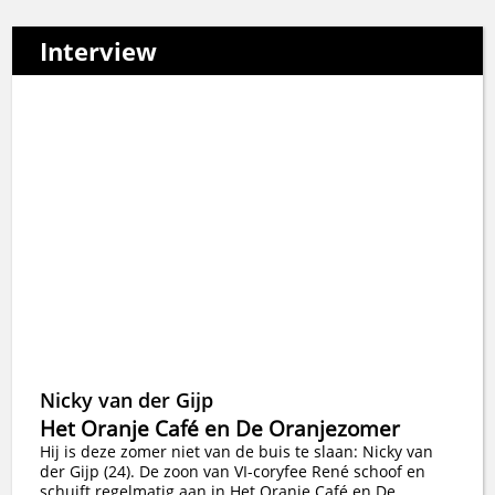
Interview
Nicky van der Gijp
Het Oranje Café en De Oranjezomer
Hij is deze zomer niet van de buis te slaan: Nicky van
der Gijp (24). De zoon van VI-coryfee René schoof en
schuift regelmatig aan in Het Oranje Café en De