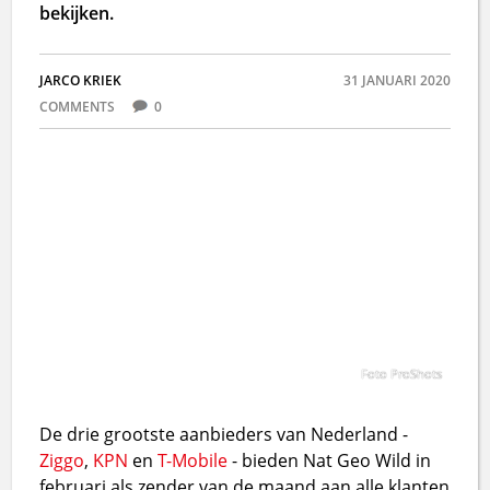
bekijken.
JARCO KRIEK
31 JANUARI 2020
COMMENTS
0
Foto ProShots
De drie grootste aanbieders van Nederland -
Ziggo
,
KPN
en
T-Mobile
- bieden Nat Geo Wild in
februari als zender van de maand aan alle klanten