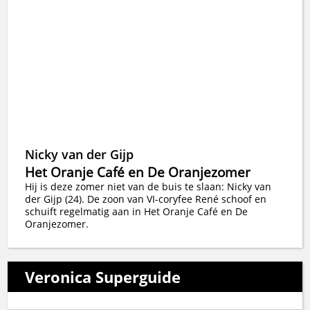
Nicky van der Gijp
Het Oranje Café en De Oranjezomer
Hij is deze zomer niet van de buis te slaan: Nicky van
der Gijp (24). De zoon van VI-coryfee René schoof en
schuift regelmatig aan in Het Oranje Café en De
Oranjezomer.
Veronica Superguide