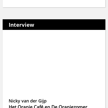
Interview
Nicky van der Gijp
Het Oranje Café en De Oranjezomer