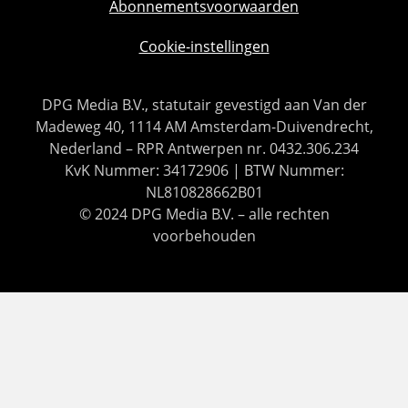
Abonnementsvoorwaarden
Cookie-instellingen
DPG Media B.V., statutair gevestigd aan Van der
Madeweg 40, 1114 AM Amsterdam-Duivendrecht,
Nederland – RPR Antwerpen nr. 0432.306.234
KvK Nummer: 34172906 | BTW Nummer:
NL810828662B01
© 2024 DPG Media B.V. – alle rechten
voorbehouden