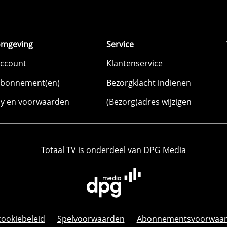
omgeving
Service
account
Klantenservice
abonnement(en)
Bezorgklacht indienen
cy en voorwaarden
(Bezorg)adres wijzigen
Totaal TV is onderdeel van DPG Media
cookiebeleid
Spelvoorwaarden
Abonnementsvoorwaa