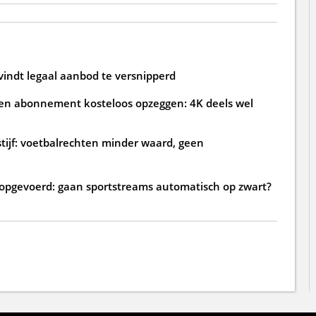
 vindt legaal aanbod te versnipperd
 abonnement kosteloos opzeggen: 4K deels wel
tijf: voetbalrechten minder waard, geen
TV opgevoerd: gaan sportstreams automatisch op zwart?