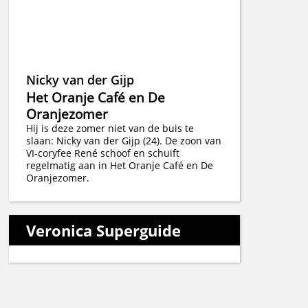
Nicky van der Gijp
Het Oranje Café en De
Oranjezomer
Hij is deze zomer niet van de buis te
slaan: Nicky van der Gijp (24). De zoon van
VI-coryfee René schoof en schuift
regelmatig aan in Het Oranje Café en De
Oranjezomer.
Veronica Superguide