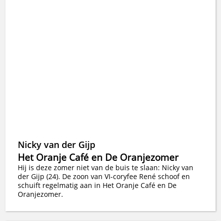
Nicky van der Gijp
Het Oranje Café en De Oranjezomer
Hij is deze zomer niet van de buis te slaan: Nicky van
der Gijp (24). De zoon van VI-coryfee René schoof en
schuift regelmatig aan in Het Oranje Café en De
Oranjezomer.