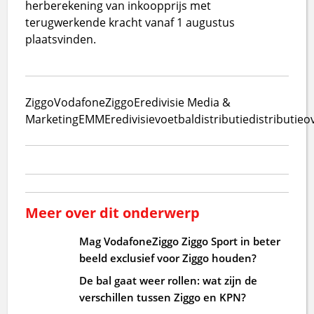
herberekening van inkoopprijs met
terugwerkende kracht vanaf 1 augustus
plaatsvinden.
Ziggo
VodafoneZiggo
Eredivisie Media &
Marketing
EMM
Eredivisie
voetbal
distributie
distributie
Meer over dit onderwerp
Mag VodafoneZiggo Ziggo Sport in beter
beeld exclusief voor Ziggo houden?
De bal gaat weer rollen: wat zijn de
verschillen tussen Ziggo en KPN?