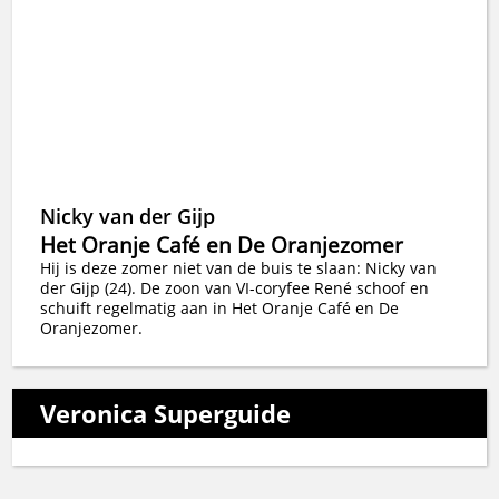
Nicky van der Gijp
Het Oranje Café en De Oranjezomer
Hij is deze zomer niet van de buis te slaan: Nicky van
der Gijp (24). De zoon van VI-coryfee René schoof en
schuift regelmatig aan in Het Oranje Café en De
Oranjezomer.
Veronica Superguide