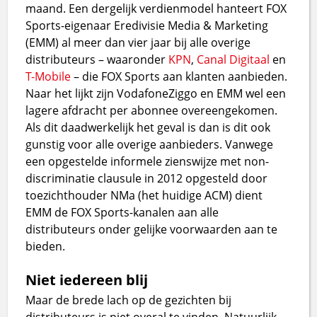
maand. Een dergelijk verdienmodel hanteert FOX
Sports-eigenaar Eredivisie Media & Marketing
(EMM) al meer dan vier jaar bij alle overige
distributeurs – waaronder
KPN
,
Canal Digitaal
en
T-Mobile
– die FOX Sports aan klanten aanbieden.
Naar het lijkt zijn VodafoneZiggo en EMM wel een
lagere afdracht per abonnee overeengekomen.
Als dit daadwerkelijk het geval is dan is dit ook
gunstig voor alle overige aanbieders. Vanwege
een opgestelde informele zienswijze met non-
discriminatie clausule in 2012 opgesteld door
toezichthouder NMa (het huidige ACM) dient
EMM de FOX Sports-kanalen aan alle
distributeurs onder gelijke voorwaarden aan te
bieden.
Niet iedereen blij
Maar de brede lach op de gezichten bij
distributeurs is niet overal te vinden. Natuurlijk