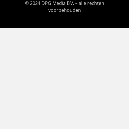
© 2024 DPG Media B.V. – alle rechten
voorbehouden