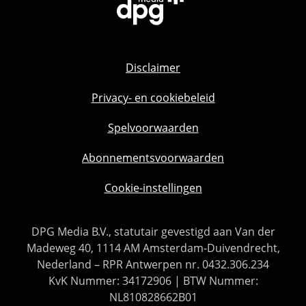
Disclaimer
Privacy- en cookiebeleid
Spelvoorwaarden
Abonnementsvoorwaarden
Cookie-instellingen
DPG Media B.V., statutair gevestigd aan Van der
Madeweg 40, 1114 AM Amsterdam-Duivendrecht,
Nederland – RPR Antwerpen nr. 0432.306.234
KvK Nummer: 34172906 | BTW Nummer:
NL810828662B01