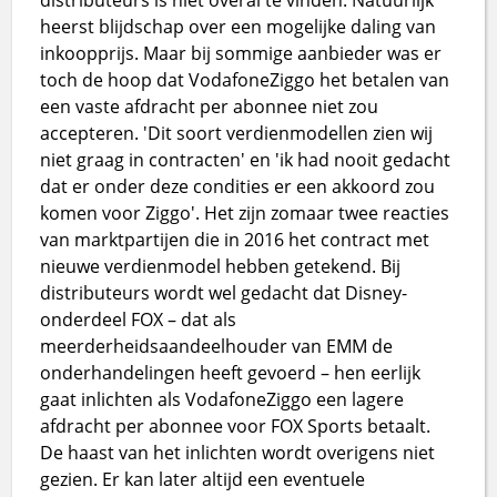
heerst blijdschap over een mogelijke daling van
inkoopprijs. Maar bij sommige aanbieder was er
toch de hoop dat VodafoneZiggo het betalen van
een vaste afdracht per abonnee niet zou
accepteren. 'Dit soort verdienmodellen zien wij
niet graag in contracten' en 'ik had nooit gedacht
dat er onder deze condities er een akkoord zou
komen voor Ziggo'. Het zijn zomaar twee reacties
van marktpartijen die in 2016 het contract met
nieuwe verdienmodel hebben getekend. Bij
distributeurs wordt wel gedacht dat Disney-
onderdeel FOX – dat als
meerderheidsaandeelhouder van EMM de
onderhandelingen heeft gevoerd – hen eerlijk
gaat inlichten als VodafoneZiggo een lagere
afdracht per abonnee voor FOX Sports betaalt.
De haast van het inlichten wordt overigens niet
gezien. Er kan later altijd een eventuele