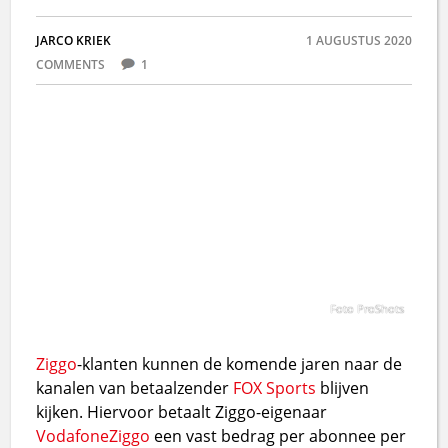
JARCO KRIEK
1 AUGUSTUS 2020
COMMENTS
1
Foto ProShots
Ziggo
-klanten kunnen de komende jaren naar de
kanalen van betaalzender
FOX Sports
blijven
kijken. Hiervoor betaalt Ziggo-eigenaar
VodafoneZiggo
een vast bedrag per abonnee per