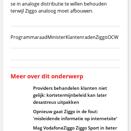
se in analoge distributie te willen behouden
terwijl Ziggo analoog moet afbouwen.
Programmaraad
Minister
Klantenraden
Ziggo
OCW
Meer over dit onderwerp
Providers behandelen klanten niet
gelijk: kortetermijnbeleid kan later
desastreus uitpakken
Opnieuw gaat Ziggo in de fout:
'misleidende informatie op internetsite'
Mag VodafoneZiggo Ziggo Sport in beter