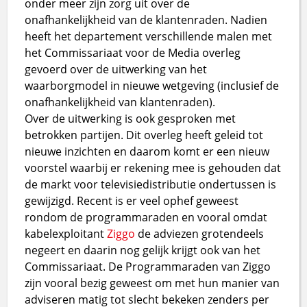
onder meer zijn zorg uit over de
onafhankelijkheid van de klantenraden. Nadien
heeft het departement verschillende malen met
het Commissariaat voor de Media overleg
gevoerd over de uitwerking van het
waarborgmodel in nieuwe wetgeving (inclusief de
onafhankelijkheid van klantenraden).
Over de uitwerking is ook gesproken met
betrokken partijen. Dit overleg heeft geleid tot
nieuwe inzichten en daarom komt er een nieuw
voorstel waarbij er rekening mee is gehouden dat
de markt voor televisiedistributie ondertussen is
gewijzigd. Recent is er veel ophef geweest
rondom de programmaraden en vooral omdat
kabelexploitant
Ziggo
de adviezen grotendeels
negeert en daarin nog gelijk krijgt ook van het
Commissariaat. De Programmaraden van Ziggo
zijn vooral bezig geweest om met hun manier van
adviseren matig tot slecht bekeken zenders per