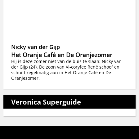
Nicky van der Gijp
Het Oranje Café en De Oranjezomer
Hij is deze zomer niet van de buis te slaan: Nicky van
der Gijp (24). De zoon van VI-coryfee René schoof en
schuift regelmatig aan in Het Oranje Café en De
Oranjezomer.
Veronica Superguide