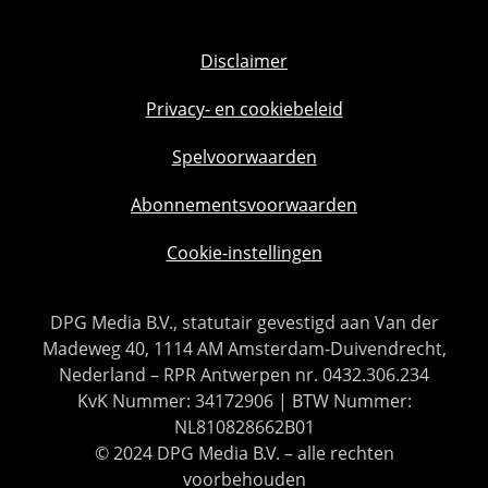
Disclaimer
Privacy- en cookiebeleid
Spelvoorwaarden
Abonnementsvoorwaarden
Cookie-instellingen
DPG Media B.V., statutair gevestigd aan Van der
Madeweg 40, 1114 AM Amsterdam-Duivendrecht,
Nederland – RPR Antwerpen nr. 0432.306.234
KvK Nummer: 34172906 | BTW Nummer:
NL810828662B01
© 2024 DPG Media B.V. – alle rechten
voorbehouden