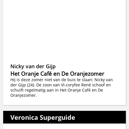
Nicky van der Gijp
Het Oranje Café en De Oranjezomer
Hij is deze zomer niet van de buis te slaan: Nicky van
der Gijp (24). De zoon van VI-coryfee René schoof en
schuift regelmatig aan in Het Oranje Café en De
Oranjezomer.
Veronica Superguide