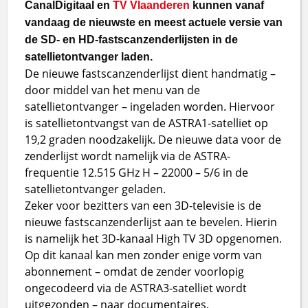
CanalDigitaal en
TV Vlaanderen
kunnen vanaf
vandaag de nieuwste en meest actuele versie van
de SD- en HD-fastscanzenderlijsten in de
satellietontvanger laden.
De nieuwe fastscanzenderlijst dient handmatig –
door middel van het menu van de
satellietontvanger – ingeladen worden. Hiervoor
is satellietontvangst van de ASTRA1-satelliet op
19,2 graden noodzakelijk. De nieuwe data voor de
zenderlijst wordt namelijk via de ASTRA-
frequentie 12.515 GHz H – 22000 – 5/6 in de
satellietontvanger geladen.
Zeker voor bezitters van een 3D-televisie is de
nieuwe fastscanzenderlijst aan te bevelen. Hierin
is namelijk het 3D-kanaal High TV 3D opgenomen.
Op dit kanaal kan men zonder enige vorm van
abonnement – omdat de zender voorlopig
ongecodeerd via de ASTRA3-satelliet wordt
uitgezonden – naar documentaires,