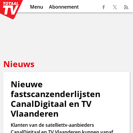
Menu
Abonnement
Nieuws
Nieuwe
fastscanzenderlijsten
CanalDigitaal en TV
Vlaanderen
Klanten van de satelliettv-aanbieders
CanalDigitaal en TV Vlaanderen kunnen vanaf