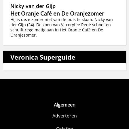
Nicky van der Gijp
Het Oranje Café en De Oranjezomer
Hij is deze zomer niet van de buis te slaan: Nicky van
der Gijp (24). De zoon van VI-coryfee René schoof en
schuift regelmatig aan in Het Oranje Café en De
Oranjezomer.
Veronica Superguide
Algemeen
Adverteren
Colofon