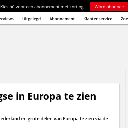
Kies nú voor een abonnement met korting
Word abonnee
erviews
Uitgelegd
Abonnement
Klantenservice
Zoe
se in Europa te zien
Nederland en grote delen van Europa te zien via de