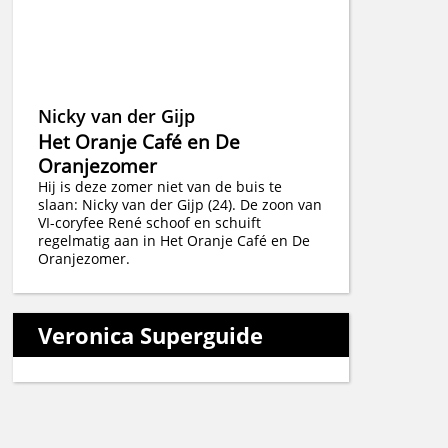
Nicky van der Gijp
Het Oranje Café en De
Oranjezomer
Hij is deze zomer niet van de buis te
slaan: Nicky van der Gijp (24). De zoon van
VI-coryfee René schoof en schuift
regelmatig aan in Het Oranje Café en De
Oranjezomer.
Veronica Superguide