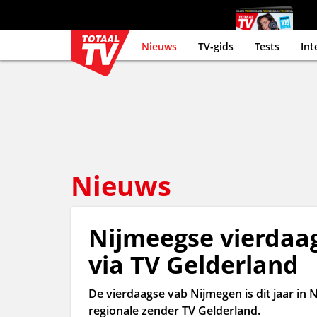
Nieuws
TV-gids
Tests
Int
Nieuws
Nijmeegse vierdaag
via TV Gelderland
De vierdaagse vab Nijmegen is dit jaar in 
regionale zender TV Gelderland.