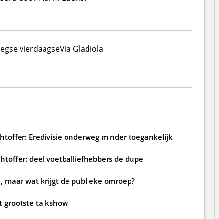
egse vierdaagse
Via Gladiola
htoffer: Eredivisie onderweg minder toegankelijk
htoffer: deel voetballiefhebbers de dupe
, maar wat krijgt de publieke omroep?
ft grootste talkshow