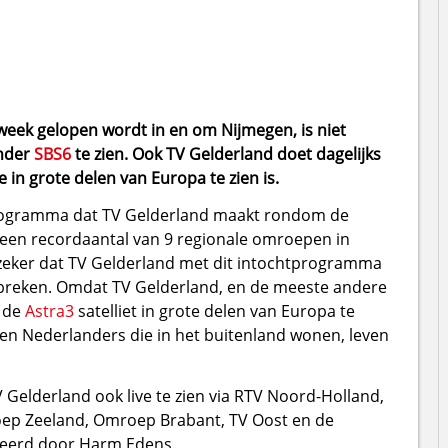
eek gelopen wordt in en om Nijmegen, is niet
ender
SBS6
te zien. Ook TV Gelderland doet dagelijks
 in grote delen van Europa te zien is.
t programma dat TV Gelderland maakt rondom de
 een recordaantal van 9 regionale omroepen in
 zeker dat TV Gelderland met dit intochtprogramma
at breken. Omdat TV Gelderland, en de meeste andere
 de
Astra3
satelliet in grote delen van Europa te
en Nederlanders die in het buitenland wonen, leven
Gelderland ook live te zien via RTV Noord-Holland,
oep Zeeland, Omroep Brabant, TV Oost en de
teerd door Harm Edens.