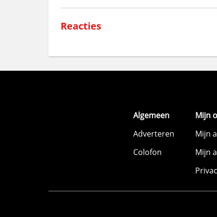
Reacties
Algemeen
Mijn 
Adverteren
Mijn 
Colofon
Mijn 
Priva