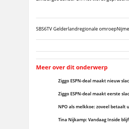
SBS6
TV Gelderland
regionale omroep
Nijme
Meer over dit onderwerp
Ziggo ESPN-deal maakt nieuw slac
Ziggo ESPN-deal maakt eerste slac
NPO als melkkoe: zoveel betaalt u
Tina Nijkamp: Vandaag Inside blij