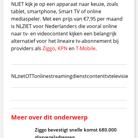
NLIET kijk je op een apparaat naar keuze, zoals
tablet, smartphone, Smart TV of online
mediaspeler. Met een prijs van €7,95 per maand
is NLZIET voor Nederlanders die vooral online
naar tv- en videocontent kijken een belangrijk
alternatief voor het lineaire tv-abonnement bij
providers als
Ziggo
,
KPN
en
T-Mobile
.
NLziet
OTT
online
streamingdienst
content
tv
televisie
Meer over dit onderwerp
Ziggo bevestigt snelle komst 680.000
glasvezeladressen