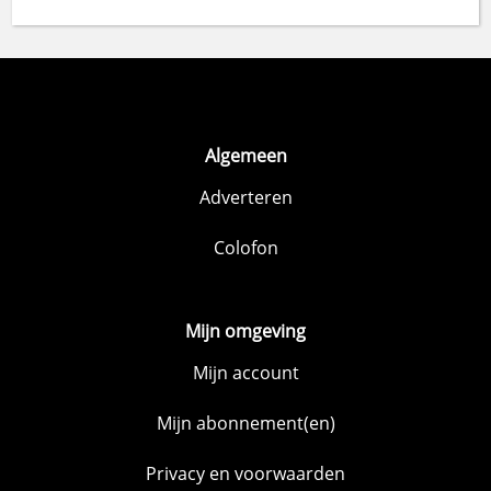
Algemeen
Adverteren
Colofon
Mijn omgeving
Mijn account
Mijn abonnement(en)
Privacy en voorwaarden