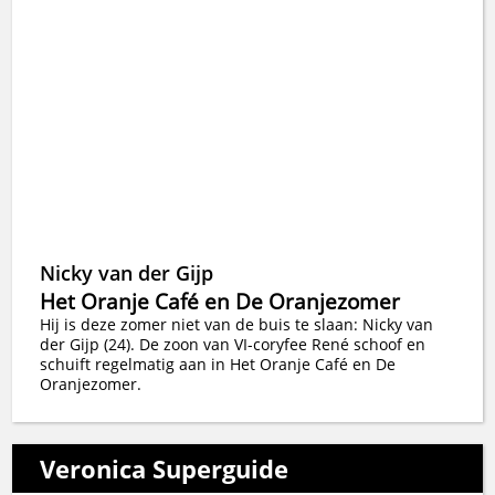
Nicky van der Gijp
Het Oranje Café en De Oranjezomer
Hij is deze zomer niet van de buis te slaan: Nicky van
der Gijp (24). De zoon van VI-coryfee René schoof en
schuift regelmatig aan in Het Oranje Café en De
Oranjezomer.
Veronica Superguide