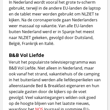
In Nederland wordt vooral het grote tv-scherm
gebruikt, terwijl in de andere EU-landen de laptop
en de tablet meer worden gebruikt om NLZIET te
kijken. Na de coronaperiode gaan Nederlanders
weer massaal op vakantie. Van alle EU-landen
buiten Nederland werd er in Spanje het meest
naar NLZIET gekeken, gevolgd door Duitsland,
België, Frankrijk en Italië.
B&B Vol Liefde
Veruit het populairste televisieprogramma was
B&B Vol Liefde. Niet alleen in Nederland, maar
ook vanaf het strand, vakantiehuis of de camping
in het buitenland werden alle liefdesperikelen van
alleenstaande Bed & Breakfast-eigenaren en hun
speciale gasten door de kijkers op de voet
gevolgd. Veel vakantiegangers wilden ook goed
op de hoogte blijven van het laatste nieuws,
waardoor het
NOS
Journaal in sommige EU-