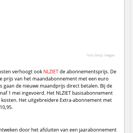
Foto Getty Images
ensten verhoogt ook
NLZIET
de abonnementsprijs. De
 de prijs van het maandabonnement met een euro
aan de nieuwe maandprijs direct betalen. Bij de
anaf 1 mei ingevoerd. Het NLZIET basisabonnement
d kosten. Het uitgebreidere Extra-abonnement met
10,95.
ntweken door het afsluiten van een jaarabonnement