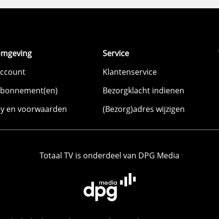
omgeving
Service
account
Klantenservice
abonnement(en)
Bezorgklacht indienen
cy en voorwaarden
(Bezorg)adres wijzigen
Totaal TV is onderdeel van DPG Media