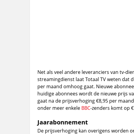
Net als veel andere leveranciers van tv-di
streamingdienst laat Totaal TV weten dat
per maand omhoog gaat. Nieuwe abonnees g
huidige abonnees wordt de nieuwe prijs v
gaat na de prijsverhoging €8,95 per maan
onder meer enkele
BBC
-zenders komt op €
Jaarabonnement
De prijsverhoging kan overigens worden o