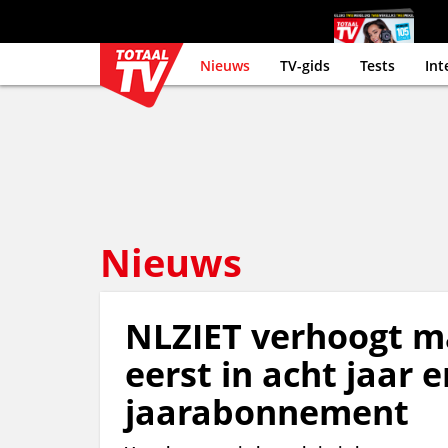
Nieuws
TV-gids
Tests
Int
Nieuws
NLZIET verhoogt m
eerst in acht jaar 
jaarabonnement