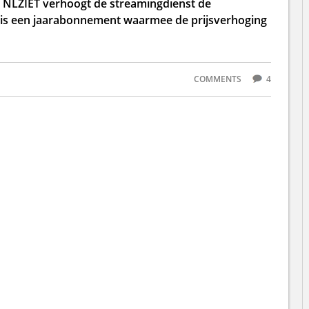
an NLZIET verhoogt de streamingdienst de
is een jaarabonnement waarmee de prijsverhoging
COMMENTS
4