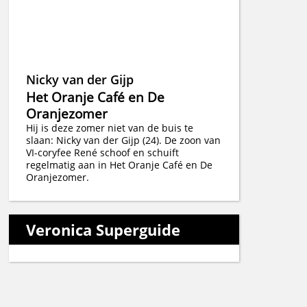
Nicky van der Gijp
Het Oranje Café en De
Oranjezomer
Hij is deze zomer niet van de buis te
slaan: Nicky van der Gijp (24). De zoon van
VI-coryfee René schoof en schuift
regelmatig aan in Het Oranje Café en De
Oranjezomer.
Veronica Superguide