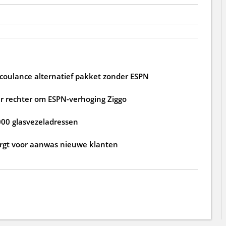
 coulance alternatief pakket zonder ESPN
 rechter om ESPN-verhoging Ziggo
000 glasvezeladressen
zorgt voor aanwas nieuwe klanten