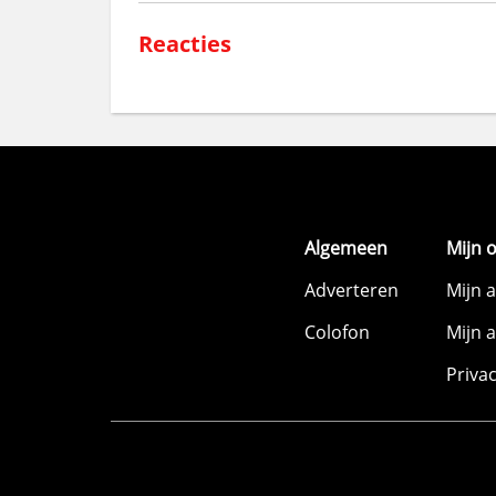
Reacties
Algemeen
Mijn 
Adverteren
Mijn 
Colofon
Mijn 
Priva