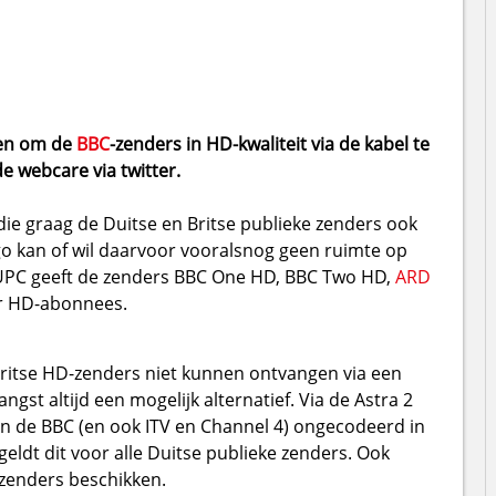
nen om de
BBC
-zenders in HD-kwaliteit via de kabel te
de webcare via twitter.
 die graag de Duitse en Britse publieke zenders ook
go kan of wil daarvoor vooralsnog geen ruimte op
 UPC geeft de zenders BBC One HD, BBC Two HD,
ARD
ar HD-abonnees.
 Britse HD-zenders niet kunnen ontvangen via een
ngst altijd een mogelijk alternatief. Via de Astra 2
an de BBC (en ook ITV en Channel 4) ongecodeerd in
geldt dit voor alle Duitse publieke zenders. Ook
zenders beschikken.