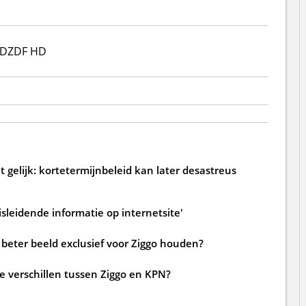
HD
ZDF HD
 gelijk: kortetermijnbeleid kan later desastreus
sleidende informatie op internetsite'
beter beeld exclusief voor Ziggo houden?
de verschillen tussen Ziggo en KPN?