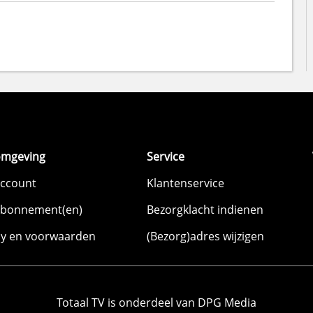
omgeving
Service
account
Klantenservice
abonnement(en)
Bezorgklacht indienen
cy en voorwaarden
(Bezorg)adres wijzigen
Totaal TV is onderdeel van DPG Media