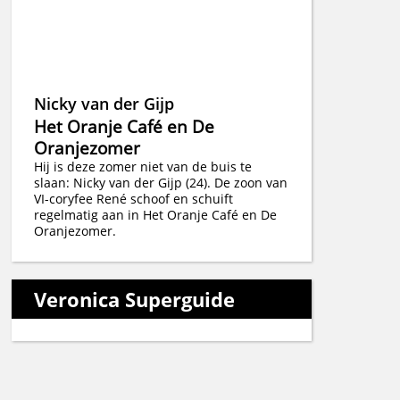
Nicky van der Gijp
Het Oranje Café en De
Oranjezomer
Hij is deze zomer niet van de buis te
slaan: Nicky van der Gijp (24). De zoon van
VI-coryfee René schoof en schuift
regelmatig aan in Het Oranje Café en De
Oranjezomer.
Veronica Superguide