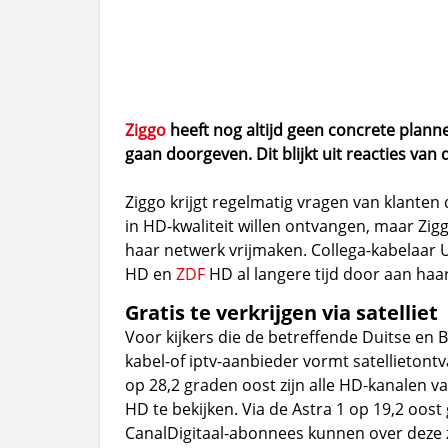
Ziggo
heeft nog altijd geen concrete plan
gaan doorgeven. Dit blijkt uit reacties van 
Ziggo krijgt regelmatig vragen van klanten
in HD-kwaliteit willen ontvangen, maar Zig
haar netwerk vrijmaken. Collega-kabelaar
HD en
ZDF
HD al langere tijd door aan ha
Gratis te verkrijgen via satelliet
Voor kijkers die de betreffende Duitse en
kabel-of iptv-aanbieder vormt satellietontva
op 28,2 graden oost zijn alle HD-kanalen v
HD te bekijken. Via de Astra 1 op 19,2 oost 
CanalDigitaal-abonnees kunnen over deze 