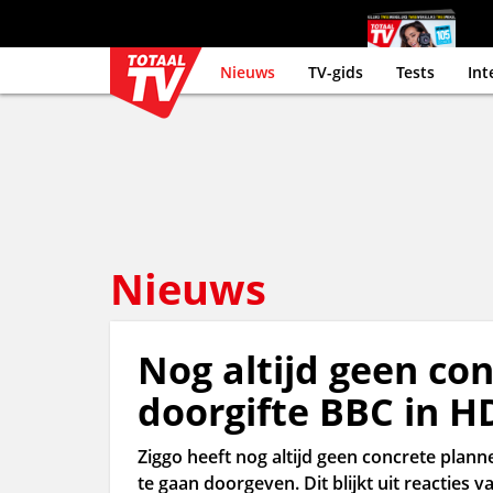
Nieuws
TV-gids
Tests
Int
Nieuws
Nog altijd geen co
doorgifte BBC in H
Ziggo heeft nog altijd geen concrete plann
te gaan doorgeven. Dit blijkt uit reacties v