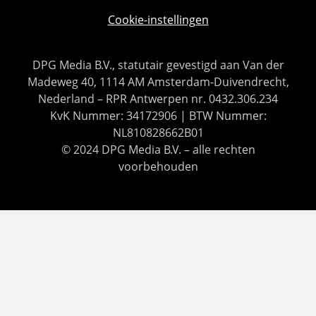
Cookie-instellingen
DPG Media B.V., statutair gevestigd aan Van der
Madeweg 40, 1114 AM Amsterdam-Duivendrecht,
Nederland – RPR Antwerpen nr. 0432.306.234
KvK Nummer: 34172906 | BTW Nummer:
NL810828662B01
© 2024 DPG Media B.V. – alle rechten
voorbehouden