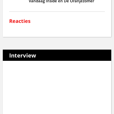
Vandaag Inside en De Oranjezomer
Reacties
Interview