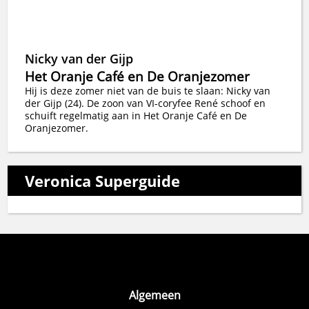
Nicky van der Gijp
Het Oranje Café en De Oranjezomer
Hij is deze zomer niet van de buis te slaan: Nicky van
der Gijp (24). De zoon van VI-coryfee René schoof en
schuift regelmatig aan in Het Oranje Café en De
Oranjezomer.
Veronica Superguide
Algemeen