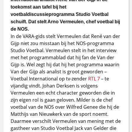
toekomst aan tafel bij het
voetbaldiscussieprogramma Studio Voetbal
schuift. Dat stelt Arno Vermeulen, chef voetbal bij
de NOS.
In de VARA-gids stelt Vermeulen dat René van der
Gijp niet zou misstaan bij het NOS-programma
Studio Voetbal. Vermeulen stelt in het interview
met het programmablad dat hij fan de Van der
Gijp is. Wel zegt hij dat hij het programma waarin
Van der Gijp als analist is groot geworden –
Voetbal International op tv-zender
RTL 7
– te
vijandig vindt. Johan Derksen is volgens
Vermeulen een echt character geworden die in
zijn eigen rol is gaan geloven. Milder is de chef
voetbal van de NOS over Wilfred Genee die hij de
Matthijs van Nieuwkerk van de sport noemt.
Daarmee verschilt Vermeulen van mening met de
gastheer van Studio Voetbal Jack van Gelder die