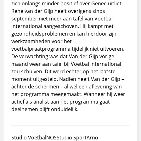
zich onlangs minder positief over Genee uitliet.
René van der Gijp heeft overigens sinds
september niet meer aan tafel van Voetbal
International aangeschoven. Hij kampt met
gezondheidsproblemen en kan hierdoor zijn
werkzaamheden voor het
voetbalpraatprogramma tijdelijk niet uitvoeren.
De verwachting was dat Van der Gijp vorige
maand weer aan tafel bij Voetbal International
zou schuiven. Dit werd echter op het laatste
moment uitgesteld. Nadien heeft Van der Gijp –
achter de schermen – al wel een aflevering van
het programma meegemaakt. Wanneer hij weer
actief als analist aan het programma gaat
deelnemen blijft onduidelijk.
Studio Voetbal
NOS
Studio Sport
Arno