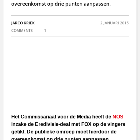
overeenkomst op drie punten aanpassen.
JARCO KRIEK
2 JANUARI 2015
COMMENTS
1
Het Commissariaat voor de Media heeft de
NOS
inzake de Eredivisie-deal met FOX op de vingers
getikt. De publieke omroep moet hierdoor de
overeenkomst op drie punten aanpassen.