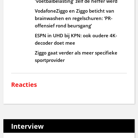
'voetbalbelasting' zelf de heffer werd
VodafoneZiggo en Ziggo beticht van
brainwashen en regelschuren: ‘PR-
offensief rond beursgang’
ESPN in UHD bij KPN: ook oudere 4K-
decoder doet mee
Ziggo gaat verder als meer specifieke
sportprovider
Reacties
Interview