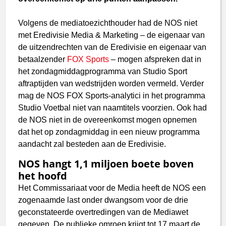
Volgens de mediatoezichthouder had de NOS niet
met Eredivisie Media & Marketing – de eigenaar van
de uitzendrechten van de Eredivisie en eigenaar van
betaalzender
FOX Sports
– mogen afspreken dat in
het zondagmiddagprogramma van Studio Sport
aftraptijden van wedstrijden worden vermeld. Verder
mag de NOS FOX Sports-analytici in het programma
Studio Voetbal niet van naamtitels voorzien. Ook had
de NOS niet in de overeenkomst mogen opnemen
dat het op zondagmiddag in een nieuw programma
aandacht zal besteden aan de Eredivisie.
NOS hangt 1,1 miljoen boete boven
het hoofd
Het Commissariaat voor de Media heeft de NOS een
zogenaamde last onder dwangsom voor de drie
geconstateerde overtredingen van de Mediawet
gegeven. De publieke omroep krijgt tot 17 maart de