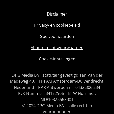
Disclaimer
Privacy- en cookiebeleid
Spelvoorwaarden
Abonnementsvoorwaarden
Cookie-instellingen
DPG Media B.V., statutair gevestigd aan Van der
Madeweg 40, 1114 AM Amsterdam-Duivendrecht,
Nederland – RPR Antwerpen nr. 0432.306.234
KvK Nummer: 34172906 | BTW Nummer:
NL810828662B01
© 2024 DPG Media B.V. – alle rechten
voorbehouden