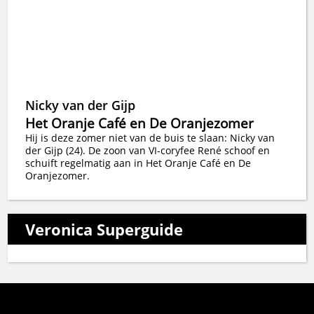
Nicky van der Gijp
Het Oranje Café en De Oranjezomer
Hij is deze zomer niet van de buis te slaan: Nicky van
der Gijp (24). De zoon van VI-coryfee René schoof en
schuift regelmatig aan in Het Oranje Café en De
Oranjezomer.
Veronica Superguide