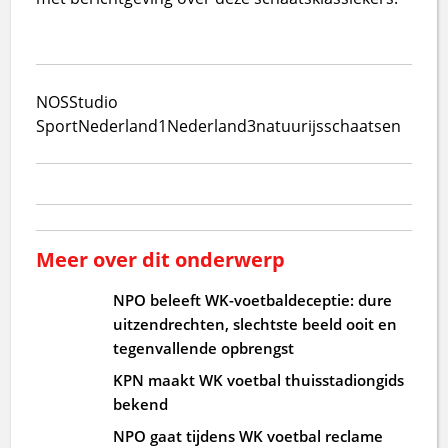
NOS
Studio
Sport
Nederland1
Nederland3
natuurijs
schaatsen
Meer over dit onderwerp
NPO beleeft WK-voetbaldeceptie: dure
uitzendrechten, slechtste beeld ooit en
tegenvallende opbrengst
KPN maakt WK voetbal thuisstadiongids
bekend
NPO gaat tijdens WK voetbal reclame