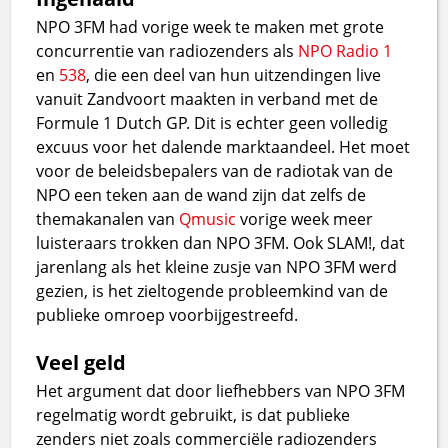
NPO 3FM had vorige week te maken met grote
concurrentie van radiozenders als
NPO Radio 1
en
538
, die een deel van hun uitzendingen live
vanuit Zandvoort maakten in verband met de
Formule 1 Dutch GP. Dit is echter geen volledig
excuus voor het dalende marktaandeel. Het moet
voor de beleidsbepalers van de radiotak van de
NPO een teken aan de wand zijn dat zelfs de
themakanalen van
Qmusic
vorige week meer
luisteraars trokken dan NPO 3FM. Ook SLAM!, dat
jarenlang als het kleine zusje van NPO 3FM werd
gezien, is het zieltogende probleemkind van de
publieke omroep voorbijgestreefd.
Veel geld
Het argument dat door liefhebbers van NPO 3FM
regelmatig wordt gebruikt, is dat publieke
zenders niet zoals commerciële radiozenders