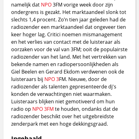
namelijk dat
NPO
3FM vorige week door zijn
ondergrens is gezakt. Het marktaandeel slonk tot
slechts 1,4 procent. Zo’n tien jaar geleden had de
radiozender een marktaandeel dat ongeveer tien
keer hoger lag. Critici noemen mismanagement
en het verlies van contact met de luisteraar als
oorzaken voor de val van 3FM; ooit de populairste
radiozender van het land. Met het vertrekken van
bekende namen en radiopersoonlijkheden als
Giel Beelen en Gerard Ekdom verdwenen ook de
luisteraars bij
NPO 3
FM. Nieuwe, door de
radiozender als talenten gepresenteerde dj's
konden de verwachtingen niet waarmaken.
Luisteraars blijken niet gemotiveerd om hun
radio op
NPO 3FM
te houden, ondanks dat de
radiozender beschikt over het uitgebreidste
zenderpark met een hoge dekkingsgraad.
Ingehaald