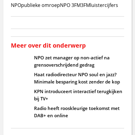
NPO
publieke omroep
NPO 3FM
3FM
luistercijfers
Meer over dit onderwerp
NPO zet manager op non-actief na
grensoverschrijdend gedrag
Haat radiodirecteur NPO soul en jazz?
Minimale besparing kost zender de kop
KPN introduceert interactief terugkijken
bij TV+
Radio heeft rooskleurige toekomst met
DAB+ en online