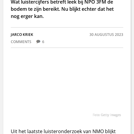
Wat luistercijfers betreft leek bij NPO 3FM de
bodem te zijn bereikt. Nu blijkt echter dat het
nog erger kan.
JARCO KRIEK
30 AUGUSTUS 2023
COMMENTS
6
Foto Getty Images
Uit het laatste luisteronderzoek van NMO blijkt