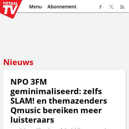
Menu
Abonnement
Nieuws
NPO 3FM
geminimaliseerd: zelfs
SLAM! en themazenders
Qmusic bereiken meer
luisteraars