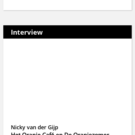
Interview
Nicky van der Gijp
Het Oranje Café en De Oranjezomer