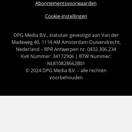
Abonnementsvoorwaarden
Cookie-instellingen
DPG Media B.V., statutair gevestigd aan Van der
Madeweg 40, 1114 AM Amsterdam-Duivendrecht,
Nederland – RPR Antwerpen nr. 0432.306.234
KvK Nummer: 34172906 | BTW Nummer:
NL810828662B01
© 2024 DPG Media B.V. – alle rechten
voorbehouden