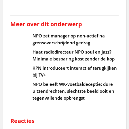
Meer over dit onderwerp
NPO zet manager op non-actief na
grensoverschrijdend gedrag
Haat radiodirecteur NPO soul en jazz?
Minimale besparing kost zender de kop
KPN introduceert interactief terugkijken
bij TV+
NPO beleeft WK-voetbaldeceptie: dure
uitzendrechten, slechtste beeld ooit en
tegenvallende opbrengst
Reacties