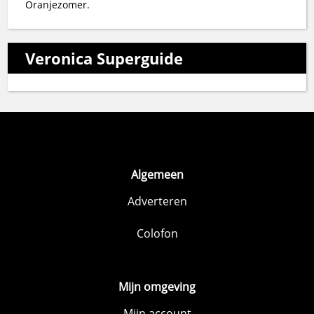
Oranjezomer.
Veronica Superguide
Algemeen
Adverteren
Colofon
Mijn omgeving
Mijn account