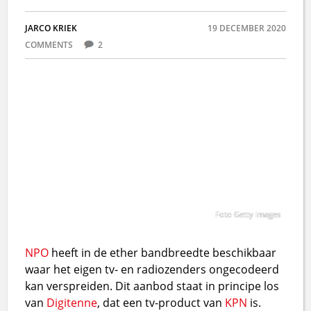
JARCO KRIEK
19 DECEMBER 2020
COMMENTS
2
Foto Getty Images
NPO
heeft in de ether bandbreedte beschikbaar
waar het eigen tv- en radiozenders ongecodeerd
kan verspreiden. Dit aanbod staat in principe los
van
Digitenne
, dat een tv-product van
KPN
is.