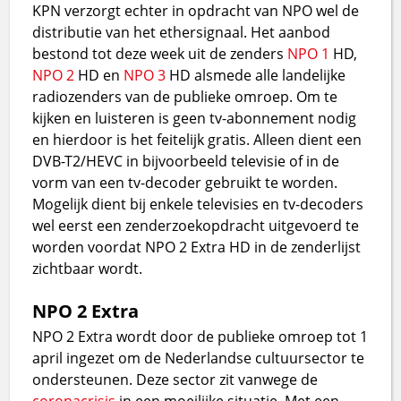
KPN verzorgt echter in opdracht van NPO wel de
distributie van het ethersignaal. Het aanbod
bestond tot deze week uit de zenders
NPO 1
HD,
NPO 2
HD en
NPO 3
HD alsmede alle landelijke
radiozenders van de publieke omroep. Om te
kijken en luisteren is geen tv-abonnement nodig
en hierdoor is het feitelijk gratis. Alleen dient een
DVB-T2/HEVC in bijvoorbeeld televisie of in de
vorm van een tv-decoder gebruikt te worden.
Mogelijk dient bij enkele televisies en tv-decoders
wel eerst een zenderzoekopdracht uitgevoerd te
worden voordat NPO 2 Extra HD in de zenderlijst
zichtbaar wordt.
NPO 2 Extra
NPO 2 Extra wordt door de publieke omroep tot 1
april ingezet om de Nederlandse cultuursector te
ondersteunen. Deze sector zit vanwege de
coronacrisis
in een moeilijke situatie. Met een