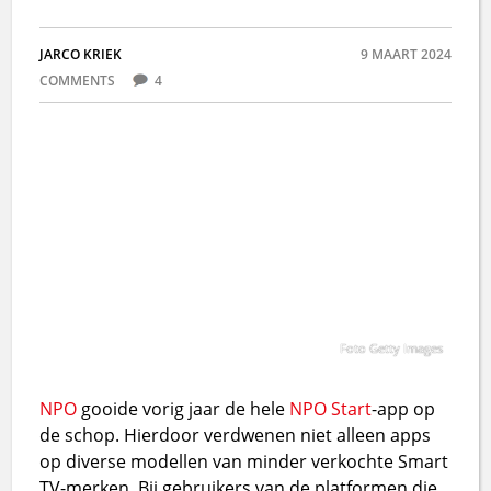
JARCO KRIEK
9 MAART 2024
COMMENTS
4
Foto Getty Images
NPO
gooide vorig jaar de hele
NPO Start
-app op
de schop. Hierdoor verdwenen niet alleen apps
op diverse modellen van minder verkochte Smart
TV-merken. Bij gebruikers van de platformen die