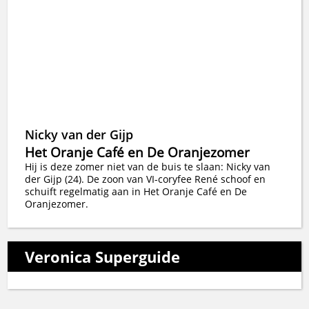
Nicky van der Gijp
Het Oranje Café en De Oranjezomer
Hij is deze zomer niet van de buis te slaan: Nicky van
der Gijp (24). De zoon van VI-coryfee René schoof en
schuift regelmatig aan in Het Oranje Café en De
Oranjezomer.
Veronica Superguide