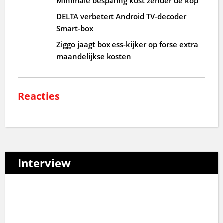
Minimale besparing kost zender de kop
DELTA verbetert Android TV-decoder
Smart-box
Ziggo jaagt boxless-kijker op forse extra
maandelijkse kosten
Reacties
Interview