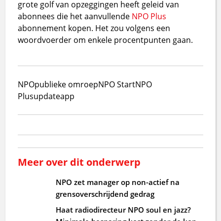
grote golf van opzeggingen heeft geleid van
abonnees die het aanvullende
NPO Plus
abonnement kopen. Het zou volgens een
woordvoerder om enkele procentpunten gaan.
NPO
publieke omroep
NPO Start
NPO
Plus
update
app
Meer over dit onderwerp
NPO zet manager op non-actief na
grensoverschrijdend gedrag
Haat radiodirecteur NPO soul en jazz?