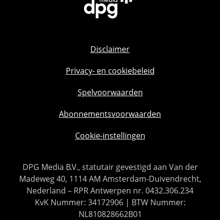
Disclaimer
Privacy- en cookiebeleid
Spelvoorwaarden
Abonnementsvoorwaarden
Cookie-instellingen
DPG Media B.V., statutair gevestigd aan Van der
Madeweg 40, 1114 AM Amsterdam-Duivendrecht,
Nederland – RPR Antwerpen nr. 0432.306.234
KvK Nummer: 34172906 | BTW Nummer:
NL810828662B01