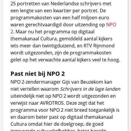
25 portretten van Nederlandse schrijvers met
een lengte van een kwartier per portret. De
programmakosten van een half miljoen euro
waren gerechtvaardigd door uitzending op
NPO
2
. Maar nu het programma op digitaal
themakanaal Cultura, gemiddeld aantal kijkers
iets meer dan twintigduizend, en RTV Rijnmond
wordt uitgezonden, zijn de programmakosten
gelet op het verwachte aantal kijkers veel te hoog.
Past niet bij NPO 2
NPO 2-zendermanager Gijs van Beuzekom kan
niet vertellen waarom
Schrijvers in de lage landen
uiteindelijk niet op NPO 2 wordt uitgezonden en
verwijst naar AVROTROS. Deze zegt dat het
programma voor NPO 2 niet breed toegankelijk is
en daarom beter past op digitaal themakanaal
Cultura omdat hier de doelgroep, de goed
ingevoerde cultuurliefhebber, beter bereikt