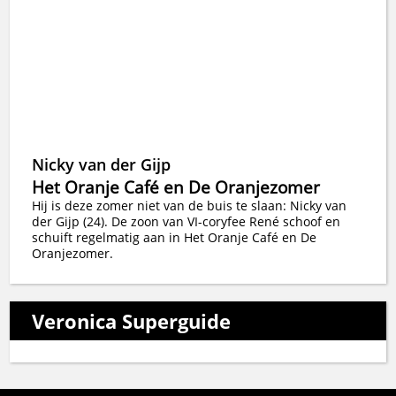
Nicky van der Gijp
Het Oranje Café en De Oranjezomer
Hij is deze zomer niet van de buis te slaan: Nicky van
der Gijp (24). De zoon van VI-coryfee René schoof en
schuift regelmatig aan in Het Oranje Café en De
Oranjezomer.
Veronica Superguide