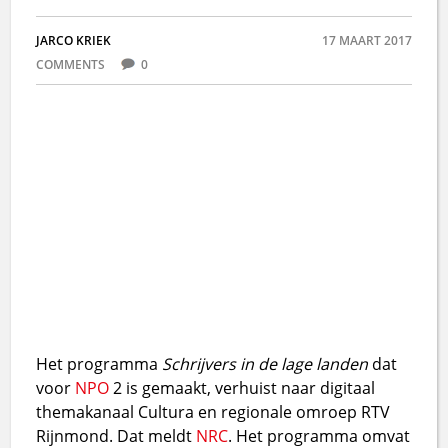
JARCO KRIEK
17 MAART 2017
COMMENTS
0
Het programma
Schrijvers in de lage landen
dat
voor
NPO
2 is gemaakt, verhuist naar digitaal
themakanaal Cultura en regionale omroep RTV
Rijnmond. Dat meldt
NRC
. Het programma omvat