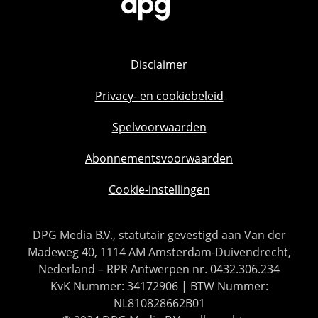
Disclaimer
Privacy- en cookiebeleid
Spelvoorwaarden
Abonnementsvoorwaarden
Cookie-instellingen
DPG Media B.V., statutair gevestigd aan Van der
Madeweg 40, 1114 AM Amsterdam-Duivendrecht,
Nederland – RPR Antwerpen nr. 0432.306.234
KvK Nummer: 34172906 | BTW Nummer:
NL810828662B01