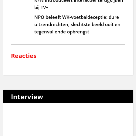
bij TV+
NPO beleeft WK-voetbaldeceptie: dure
uitzendrechten, slechtste beeld ooit en
tegenvallende opbrengst
Reacties
Interview