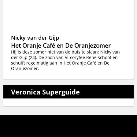
Nicky van der Gijp
Het Oranje Café en De Oranjezomer
Hij is deze zomer niet van de buis te slaan: Nicky van
der Gijp (24). De zoon van VI-coryfee René schoof en
schuift regelmatig aan in Het Oranje Café en De
Oranjezomer.
Veronica Superguide