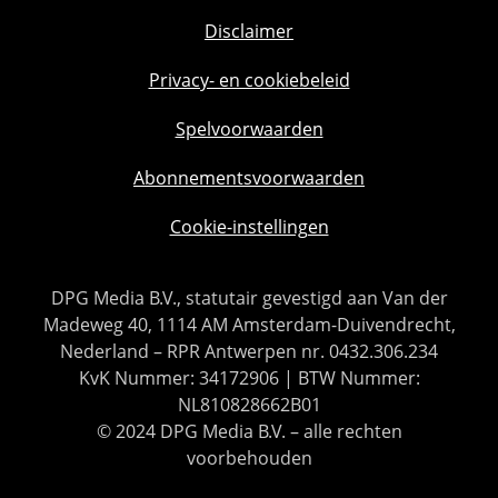
Disclaimer
Privacy- en cookiebeleid
Spelvoorwaarden
Abonnementsvoorwaarden
Cookie-instellingen
DPG Media B.V., statutair gevestigd aan Van der
Madeweg 40, 1114 AM Amsterdam-Duivendrecht,
Nederland – RPR Antwerpen nr. 0432.306.234
KvK Nummer: 34172906 | BTW Nummer:
NL810828662B01
© 2024 DPG Media B.V. – alle rechten
voorbehouden