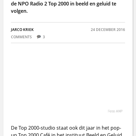
de NPO Radio 2 Top 2000 in beeld en geluid te
volgen.
JARCO KRIEK
24 DECEMBER 2016
COMMENTS
3
Foto ANP
De Top 2000-studio staat ook dit jaar in het pop-
up Top 2000 Café in het instituut Beeld en Geluid