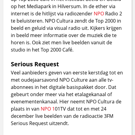
op het Mediapark in Hilversum. In de ether via
internet is de hitlijst via radiozender
NPO
Radio 2
te beluisteren. NPO Cultura zendt de Top 2000 in
beeld en geluid via visual radio uit. Kijkers krijgen
in beeld meer informatie over de muziek die te
horen is. Ook ziet men live beelden vanuit de
studio in het Top 2000 Café.
Serious Request
Veel aanbieders geven van eerste kerstdag tot en
met oudejaarsavond NPO Culture aan alle tv-
abonnees in het digitale basispakket door. Dat
gebeurt onder meer via het etalagekanaal of
evenementenkanaal. Hier neemt NPO Cultura de
plaats in van
NPO 1
01TV dat tot en met 24
december live beelden van de radioactie 3FM
Serious Request uitzendt.