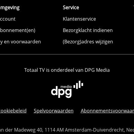
omgeving
Service
account
Klantenservice
abonnement(en)
Bezorgklacht indienen
cy en voorwaarden
(Bezorg)adres wijzigen
Totaal TV is onderdeel van DPG Media
cookiebeleid
Spelvoorwaarden
Abonnementsvoorwaa
 Van der Madeweg 40, 1114 AM Amsterdam-Duivendrecht, Ne