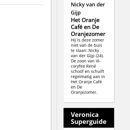
Nicky van der
Gijp
Het Oranje
Café en De
Oranjezomer
Hij is deze zomer
niet van de buis
te slaan: Nicky
van der Gijp (24).
De zoon van VI-
coryfee René
schoof en schuift
regelmatig aan in
Het Oranje Café
en De
Oranjezomer.
Veronica
Superguide