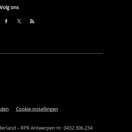
Volg ons
rden
Cookie-instellingen
derland – RPR Antwerpen nr. 0432.306.234