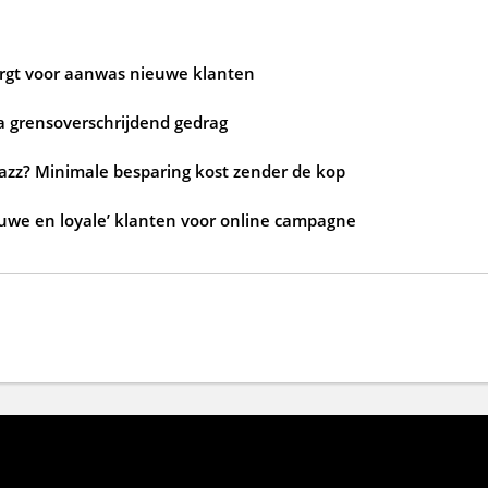
zorgt voor aanwas nieuwe klanten
a grensoverschrijdend gedrag
jazz? Minimale besparing kost zender de kop
ouwe en loyale’ klanten voor online campagne