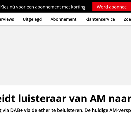
Kies nú voor een abonnement met korting
Word abonnee
erviews
Uitgelegd
Abonnement
Klantenservice
Zoe
idt luisteraar van AM naa
 via DAB+ via de ether te beluisteren. De huidige AM-versp