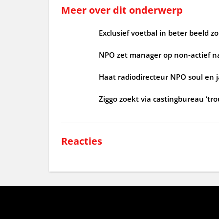
Meer over dit onderwerp
Exclusief voetbal in beter beeld 
NPO zet manager op non-actief n
Haat radiodirecteur NPO soul en 
Ziggo zoekt via castingbureau ‘tr
Reacties