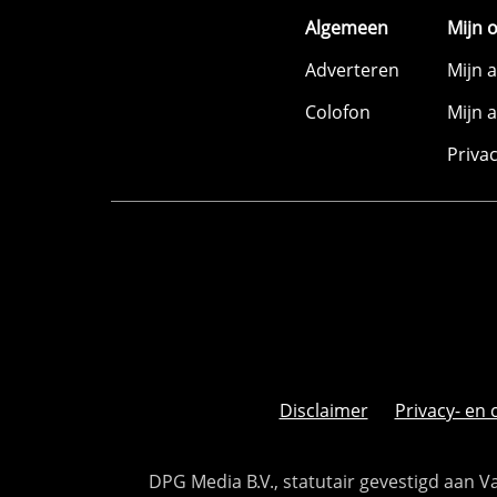
Algemeen
Mijn 
Adverteren
Mijn 
Colofon
Mijn 
Priva
Disclaimer
Privacy- en 
DPG Media B.V., statutair gevestigd aan