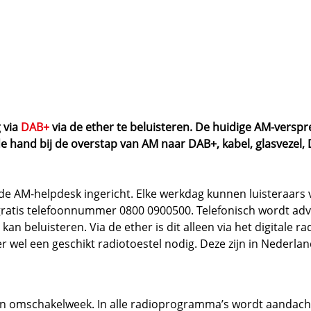
 via
DAB+
via de ether te beluisteren. De huidige AM-verspr
e hand bij de overstap van AM naar DAB+, kabel, glasvezel,
 AM-helpdesk ingericht. Elke werkdag kunnen luisteraars 
 gratis telefoonnummer 0800 0900500. Telefonisch wordt ad
n beluisteren. Via de ether is dit alleen via het digitale 
 wel een geschikt radiotoestel nodig. Deze zijn in Nederland
n omschakelweek. In alle radioprogramma’s wordt aandach