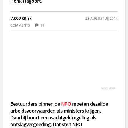
Henk Hagoort.
JARCO KRIEK
23 AUGUSTUS 2014
COMMENTS
11
Foto: ANP
Bestuurders binnen de
NPO
moeten dezelfde
arbeidsvoorwaarden als ministers krijgen.
Daarbij hoort een wachtgeldregeling als
ontslagvergoeding. Dat stelt NPO-