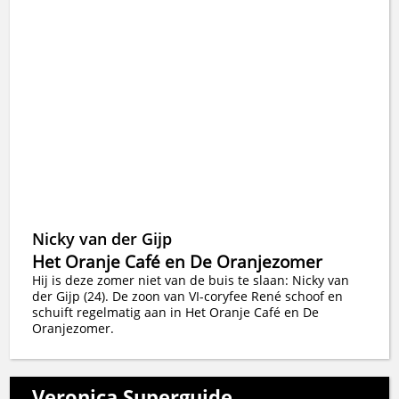
Nicky van der Gijp
Het Oranje Café en De Oranjezomer
Hij is deze zomer niet van de buis te slaan: Nicky van
der Gijp (24). De zoon van VI-coryfee René schoof en
schuift regelmatig aan in Het Oranje Café en De
Oranjezomer.
Veronica Superguide