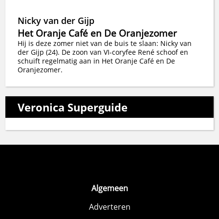
Nicky van der Gijp
Het Oranje Café en De Oranjezomer
Hij is deze zomer niet van de buis te slaan: Nicky van
der Gijp (24). De zoon van VI-coryfee René schoof en
schuift regelmatig aan in Het Oranje Café en De
Oranjezomer.
Veronica Superguide
Algemeen
Adverteren