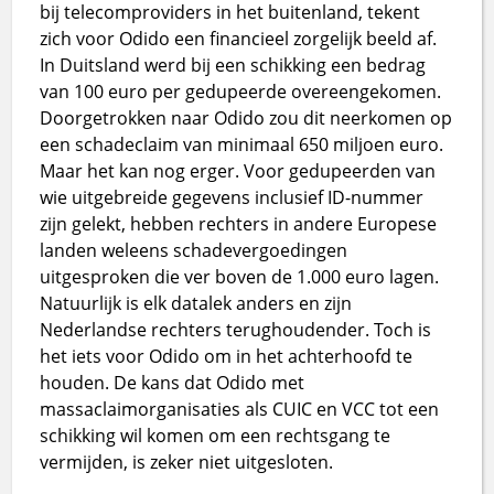
bij telecomproviders in het buitenland, tekent
zich voor Odido een financieel zorgelijk beeld af.
In Duitsland werd bij een schikking een bedrag
van 100 euro per gedupeerde overeengekomen.
Doorgetrokken naar Odido zou dit neerkomen op
een schadeclaim van minimaal 650 miljoen euro.
Maar het kan nog erger. Voor gedupeerden van
wie uitgebreide gegevens inclusief ID-nummer
zijn gelekt, hebben rechters in andere Europese
landen weleens schadevergoedingen
uitgesproken die ver boven de 1.000 euro lagen.
Natuurlijk is elk datalek anders en zijn
Nederlandse rechters terughoudender. Toch is
het iets voor Odido om in het achterhoofd te
houden. De kans dat Odido met
massaclaimorganisaties als CUIC en VCC tot een
schikking wil komen om een rechtsgang te
vermijden, is zeker niet uitgesloten.