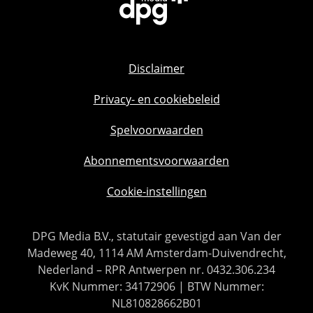
Disclaimer
Privacy- en cookiebeleid
Spelvoorwaarden
Abonnementsvoorwaarden
Cookie-instellingen
DPG Media B.V., statutair gevestigd aan Van der
Madeweg 40, 1114 AM Amsterdam-Duivendrecht,
Nederland – RPR Antwerpen nr. 0432.306.234
KvK Nummer: 34172906 | BTW Nummer:
NL810828662B01