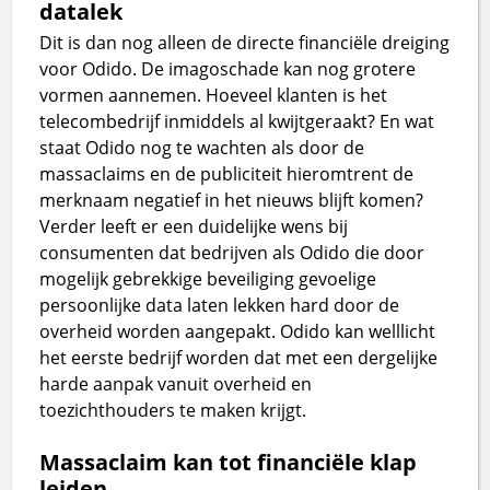
datalek
Dit is dan nog alleen de directe financiële dreiging
voor Odido. De imagoschade kan nog grotere
vormen aannemen. Hoeveel klanten is het
telecombedrijf inmiddels al kwijtgeraakt? En wat
staat Odido nog te wachten als door de
massaclaims en de publiciteit hieromtrent de
merknaam negatief in het nieuws blijft komen?
Verder leeft er een duidelijke wens bij
consumenten dat bedrijven als Odido die door
mogelijk gebrekkige beveiliging gevoelige
persoonlijke data laten lekken hard door de
overheid worden aangepakt. Odido kan welllicht
het eerste bedrijf worden dat met een dergelijke
harde aanpak vanuit overheid en
toezichthouders te maken krijgt.
Massaclaim kan tot financiële klap
leiden