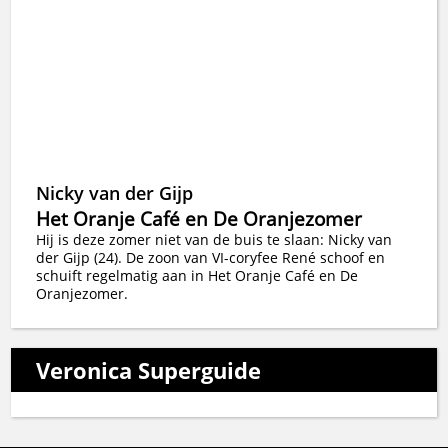
Nicky van der Gijp
Het Oranje Café en De Oranjezomer
Hij is deze zomer niet van de buis te slaan: Nicky van
der Gijp (24). De zoon van VI-coryfee René schoof en
schuift regelmatig aan in Het Oranje Café en De
Oranjezomer.
Veronica Superguide