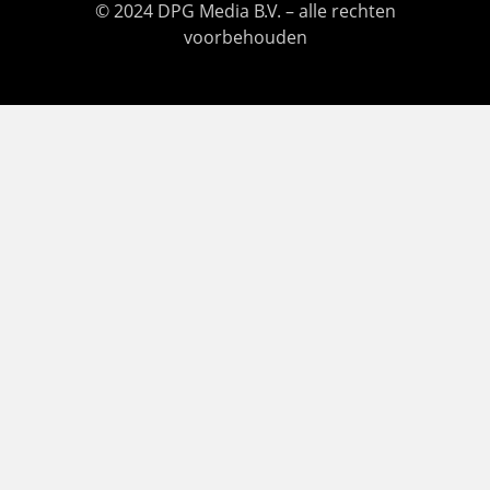
© 2024 DPG Media B.V. – alle rechten
voorbehouden