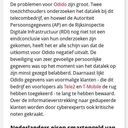
De problemen voor
Odido
zijn groot. Twee
toezichthouders onderzoeken het datalek bij dit
telecombedrijf, en hoewel de Autoriteit
Persoonsgegevens (AP) en de Rijksinspectie
Digitale Infrastructuur (RDI) nog niet tot een
eindconclusie van hun onderzoeken zijn
gekomen, heeft het er alle schijn van dat de
uitkomst voor Odido negatief uitvalt. De
beveiliging van zeer gevoelige persoonlijke
gegevens was op het moment van het datalek op
zijn minst gezegd belabberd. Daarnaast lijkt
Odido gegevens van voormalige klanten - die dit
bedrijf en voorlopers als
Tele2
en
T-Mobile
de rug
hebben toegekeerd - te lang te hebben bewaard.
Over de informatieverstrekking naar gedupeerde
klanten worden door cyberexperts ook kritische
noten gekraakt.
Nederlanders eisen smartengeld van