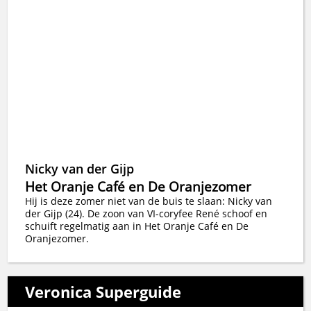
Nicky van der Gijp
Het Oranje Café en De Oranjezomer
Hij is deze zomer niet van de buis te slaan: Nicky van
der Gijp (24). De zoon van VI-coryfee René schoof en
schuift regelmatig aan in Het Oranje Café en De
Oranjezomer.
Veronica Superguide