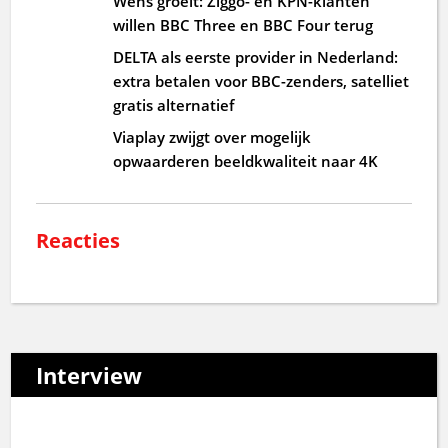
Wens groeit: Ziggo- en KPN-klanten
willen BBC Three en BBC Four terug
DELTA als eerste provider in Nederland:
extra betalen voor BBC-zenders, satelliet
gratis alternatief
Viaplay zwijgt over mogelijk
opwaarderen beeldkwaliteit naar 4K
Reacties
Interview