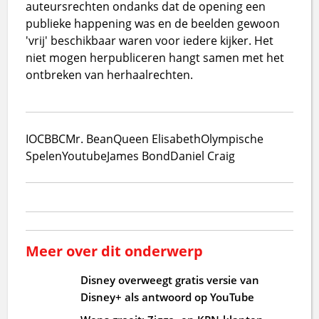
auteursrechten ondanks dat de opening een
publieke happening was en de beelden gewoon
'vrij' beschikbaar waren voor iedere kijker. Het
niet mogen herpubliceren hangt samen met het
ontbreken van herhaalrechten.
IOC
BBC
Mr. Bean
Queen Elisabeth
Olympische
Spelen
Youtube
James Bond
Daniel Craig
Meer over dit onderwerp
Disney overweegt gratis versie van
Disney+ als antwoord op YouTube