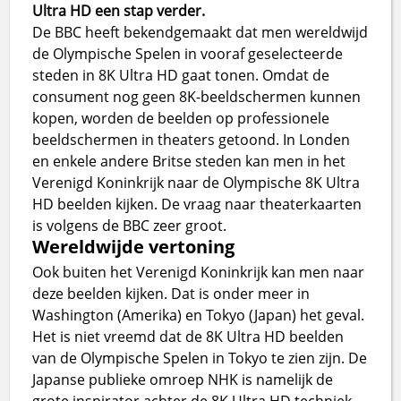
Ultra HD een stap verder.
De BBC heeft bekendgemaakt dat men wereldwijd
de Olympische Spelen in vooraf geselecteerde
steden in 8K Ultra HD gaat tonen. Omdat de
consument nog geen 8K-beeldschermen kunnen
kopen, worden de beelden op professionele
beeldschermen in theaters getoond. In Londen
en enkele andere Britse steden kan men in het
Verenigd Koninkrijk naar de Olympische 8K Ultra
HD beelden kijken. De vraag naar theaterkaarten
is volgens de BBC zeer groot.
Wereldwijde vertoning
Ook buiten het Verenigd Koninkrijk kan men naar
deze beelden kijken. Dat is onder meer in
Washington (Amerika) en Tokyo (Japan) het geval.
Het is niet vreemd dat de 8K Ultra HD beelden
van de Olympische Spelen in Tokyo te zien zijn. De
Japanse publieke omroep NHK is namelijk de
grote inspirator achter de 8K Ultra HD techniek.