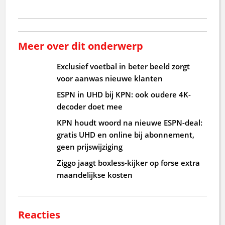
Meer over dit onderwerp
Exclusief voetbal in beter beeld zorgt
voor aanwas nieuwe klanten
ESPN in UHD bij KPN: ook oudere 4K-
decoder doet mee
KPN houdt woord na nieuwe ESPN-deal:
gratis UHD en online bij abonnement,
geen prijswijziging
Ziggo jaagt boxless-kijker op forse extra
maandelijkse kosten
Reacties