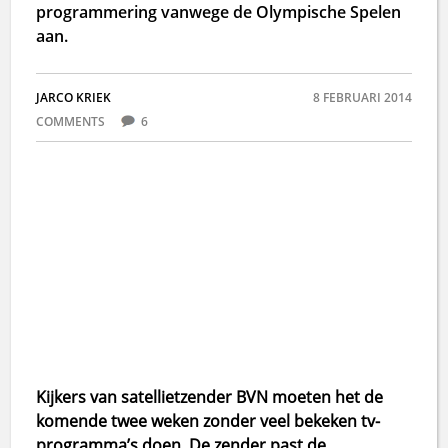
programmering vanwege de Olympische Spelen
aan.
JARCO KRIEK
8 FEBRUARI 2014
COMMENTS
6
Kijkers van satellietzender BVN moeten het de
komende twee weken zonder veel bekeken tv-
programma’s doen. De zender past de