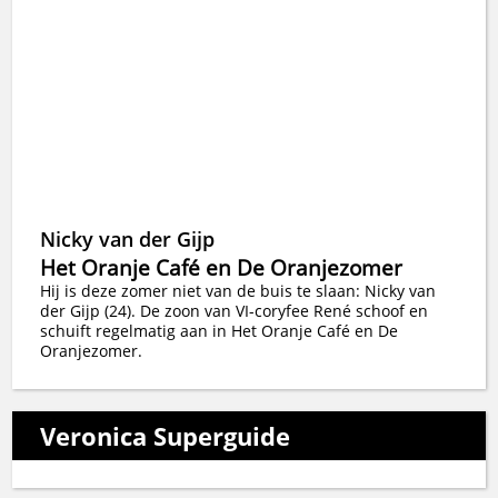
Nicky van der Gijp
Het Oranje Café en De Oranjezomer
Hij is deze zomer niet van de buis te slaan: Nicky van
der Gijp (24). De zoon van VI-coryfee René schoof en
schuift regelmatig aan in Het Oranje Café en De
Oranjezomer.
Veronica Superguide