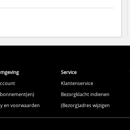
omgeving
Service
account
Klantenservice
abonnement(en)
Bezorgklacht indienen
cy en voorwaarden
(Bezorg)adres wijzigen