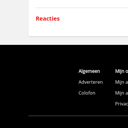
Reacties
Algemeen
Mijn 
Adverteren
Mijn 
Colofon
Mijn 
Priva