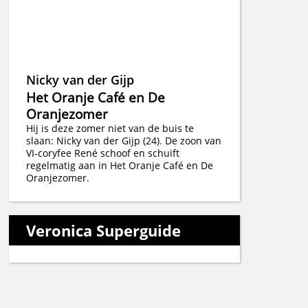
Nicky van der Gijp
Het Oranje Café en De
Oranjezomer
Hij is deze zomer niet van de buis te
slaan: Nicky van der Gijp (24). De zoon van
VI-coryfee René schoof en schuift
regelmatig aan in Het Oranje Café en De
Oranjezomer.
Veronica Superguide