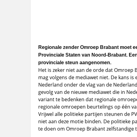
Regionale zender Omroep Brabant moet een
Provinciale Staten van Noord-Brabant. Ee
provinciale steun aangenomen.
Het is zeker niet aan de orde dat Omroep 
mag volgens de mediawet niet. De kans is
Nederland onder de vlag van de Nederlan
gevolg van de nieuwe mediawet die in Neder
variant te bedenken dat regionale omroepen
regionale omroepen beurtelings op één van d
Vrijwel alle politieke partijen steunen de 
niet aan deze motie binden. De politieke p
te doen om Omroep Brabant zelfstandige 