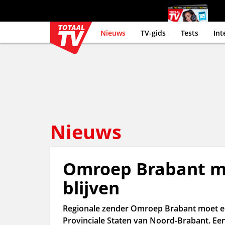
Nieuws
TV-gids
Tests
Int
Nieuws
Omroep Brabant mo
blijven
Regionale zender Omroep Brabant moet een
Provinciale Staten van Noord-Brabant. Ee