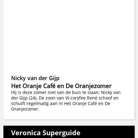
Nicky van der Gijp
Het Oranje Café en De Oranjezomer
Hij is deze zomer niet van de buis te slaan: Nicky van
der Gijp (24). De zoon van VI-coryfee René schoof en
schuift regelmatig aan in Het Oranje Café en De
Oranjezomer.
Veronica Superguide