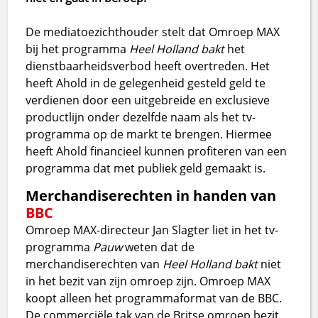
De mediatoezichthouder stelt dat Omroep MAX
bij het programma
Heel Holland bakt
het
dienstbaarheidsverbod heeft overtreden. Het
heeft Ahold in de gelegenheid gesteld geld te
verdienen door een uitgebreide en exclusieve
productlijn onder dezelfde naam als het tv-
programma op de markt te brengen. Hiermee
heeft Ahold financieel kunnen profiteren van een
programma dat met publiek geld gemaakt is.
Merchandiserechten in handen van
BBC
Omroep MAX-directeur Jan Slagter liet in het tv-
programma
Pauw
weten dat de
merchandiserechten van
Heel Holland bakt
niet
in het bezit van zijn omroep zijn. Omroep MAX
koopt alleen het programmaformat van de BBC.
De commerciële tak van de Britse omroep bezit