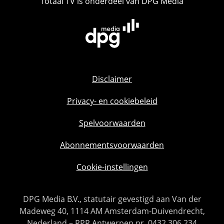
Totaal TV is onderdeel van DPG Media
Disclaimer
Privacy- en cookiebeleid
Spelvoorwaarden
Abonnementsvoorwaarden
Cookie-instellingen
DPG Media B.V., statutair gevestigd aan Van der
Madeweg 40, 1114 AM Amsterdam-Duivendrecht,
Nederland – RPR Antwerpen nr. 0432.306.234