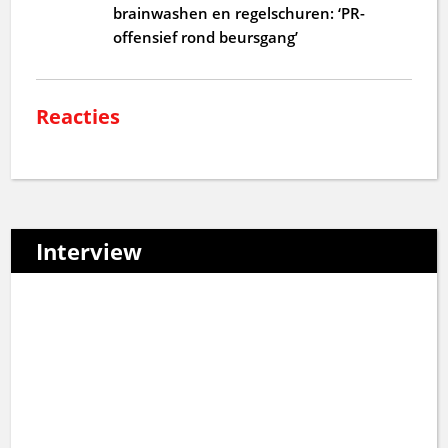
brainwashen en regelschuren: ‘PR-
offensief rond beursgang’
Reacties
Interview