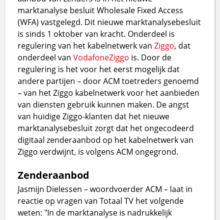
marktanalyse besluit Wholesale Fixed Access
(WFA) vastgelegd. Dit nieuwe marktanalysebesluit
is sinds 1 oktober van kracht. Onderdeel is
regulering van het kabelnetwerk van
Ziggo
, dat
onderdeel van
VodafoneZiggo
is. Door de
regulering is het voor het eerst mogelijk dat
andere partijen – door ACM toetreders genoemd
– van het Ziggo kabelnetwerk voor het aanbieden
van diensten gebruik kunnen maken. De angst
van huidige Ziggo-klanten dat het nieuwe
marktanalysebesluit zorgt dat het ongecodeerd
digitaal zenderaanbod op het kabelnetwerk van
Ziggo verdwijnt, is volgens ACM ongegrond.
Zenderaanbod
Jasmijn Dielessen – woordvoerder ACM – laat in
reactie op vragen van Totaal TV het volgende
weten: "In de marktanalyse is nadrukkelijk