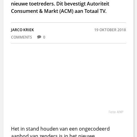
nieuwe toetreders. Dit bevestigt Autoriteit
Consument & Markt (ACM) aan Totaal TV.
JARCO KRIEK
19 OKTOBER 2018
COMMENTS
0
Foto ANP
Het in stand houden van een ongecodeerd
aanbod van zenders is in het nieuwe