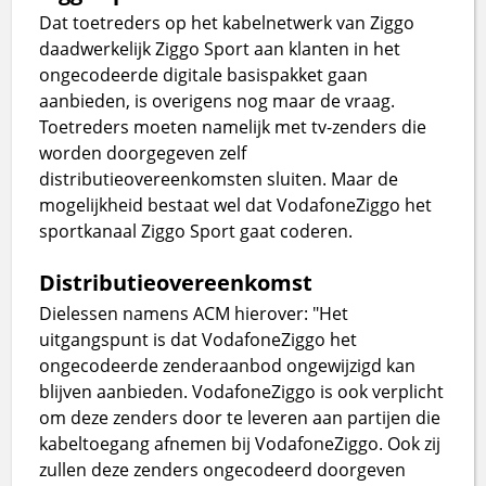
Dat toetreders op het kabelnetwerk van Ziggo
daadwerkelijk Ziggo Sport aan klanten in het
ongecodeerde digitale basispakket gaan
aanbieden, is overigens nog maar de vraag.
Toetreders moeten namelijk met tv-zenders die
worden doorgegeven zelf
distributieovereenkomsten sluiten. Maar de
mogelijkheid bestaat wel dat VodafoneZiggo het
sportkanaal Ziggo Sport gaat coderen.
Distributieovereenkomst
Dielessen namens ACM hierover: "Het
uitgangspunt is dat VodafoneZiggo het
ongecodeerde zenderaanbod ongewijzigd kan
blijven aanbieden. VodafoneZiggo is ook verplicht
om deze zenders door te leveren aan partijen die
kabeltoegang afnemen bij VodafoneZiggo. Ook zij
zullen deze zenders ongecodeerd doorgeven