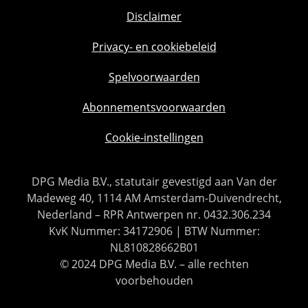
Disclaimer
Privacy- en cookiebeleid
Spelvoorwaarden
Abonnementsvoorwaarden
Cookie-instellingen
DPG Media B.V., statutair gevestigd aan Van der
Madeweg 40, 1114 AM Amsterdam-Duivendrecht,
Nederland – RPR Antwerpen nr. 0432.306.234
KvK Nummer: 34172906 | BTW Nummer:
NL810828662B01
© 2024 DPG Media B.V. – alle rechten
voorbehouden