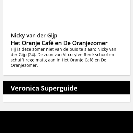
Nicky van der Gijp
Het Oranje Café en De Oranjezomer
Hij is deze zomer niet van de buis te slaan: Nicky van
der Gijp (24). De zoon van VI-coryfee René schoof en
schuift regelmatig aan in Het Oranje Café en De
Oranjezomer.
Veronica Superguide