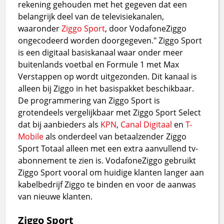
rekening gehouden met het gegeven dat een
belangrijk deel van de televisiekanalen,
waaronder
Ziggo Sport
, door VodafoneZiggo
ongecodeerd worden doorgegeven." Ziggo Sport
is een digitaal basiskanaal waar onder meer
buitenlands voetbal en Formule 1 met Max
Verstappen op wordt uitgezonden. Dit kanaal is
alleen bij Ziggo in het basispakket beschikbaar.
De programmering van Ziggo Sport is
grotendeels vergelijkbaar met Ziggo Sport Select
dat bij aanbieders als
KPN
,
Canal Digitaal
en
T-
Mobile
als onderdeel van betaalzender Ziggo
Sport Totaal alleen met een extra aanvullend tv-
abonnement te zien is. VodafoneZiggo gebruikt
Ziggo Sport vooral om huidige klanten langer aan
kabelbedrijf Ziggo te binden en voor de aanwas
van nieuwe klanten.
Ziggo Sport