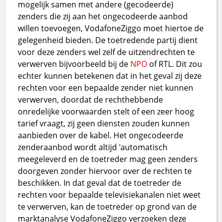
mogelijk samen met andere (gecodeerde)
zenders die zij aan het ongecodeerde aanbod
willen toevoegen, VodafoneZiggo moet hiertoe de
gelegenheid bieden. De toetredende partij dient
voor deze zenders wel zelf de uitzendrechten te
verwerven bijvoorbeeld bij de
NPO
of RTL. Dit zou
echter kunnen betekenen dat in het geval zij deze
rechten voor een bepaalde zender niet kunnen
verwerven, doordat de rechthebbende
onredelijke voorwaarden stelt of een zeer hoog
tarief vraagt, zij geen diensten zouden kunnen
aanbieden over de kabel. Het ongecodeerde
zenderaanbod wordt altijd 'automatisch
meegeleverd en de toetreder mag geen zenders
doorgeven zonder hiervoor over de rechten te
beschikken. In dat geval dat de toetreder de
rechten voor bepaalde televisiekanalen niet weet
te verwerven, kan de toetreder op grond van de
marktanalyse VodafoneZiggo verzoeken deze