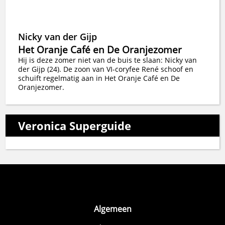
Nicky van der Gijp
Het Oranje Café en De Oranjezomer
Hij is deze zomer niet van de buis te slaan: Nicky van
der Gijp (24). De zoon van VI-coryfee René schoof en
schuift regelmatig aan in Het Oranje Café en De
Oranjezomer.
Veronica Superguide
Algemeen