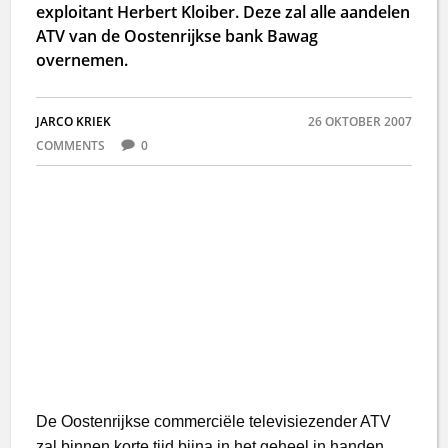
exploitant Herbert Kloiber. Deze zal alle aandelen
ATV van de Oostenrijkse bank Bawag
overnemen.
JARCO KRIEK
26 OKTOBER 2007
COMMENTS
0
De Oostenrijkse commerciële televisiezender ATV
zal binnen korte tijd bijna in het geheel in handen