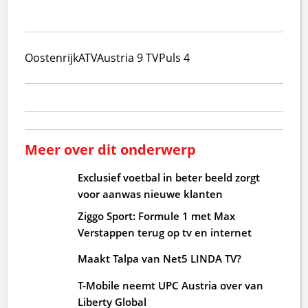
Oostenrijk
ATV
Austria 9 TV
Puls 4
Meer over dit onderwerp
Exclusief voetbal in beter beeld zorgt
voor aanwas nieuwe klanten
Ziggo Sport: Formule 1 met Max
Verstappen terug op tv en internet
Maakt Talpa van Net5 LINDA TV?
T-Mobile neemt UPC Austria over van
Liberty Global