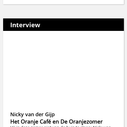
Interview
Nicky van der Gijp
Het Oranje Café en De Oranjezomer