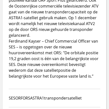
publieke kanaal ORF Sport Plus gelanceerd. Ook
de Oostenrijkse commerciële televisiezender ATV
gaat van de nieuwe transpondercapaciteit op de
ASTRA1-satelliet gebruik maken. Op 1 december
wordt namelijk het nieuwe televisiekanaal ATV2
op de door ORS nieuw gehuurde transponder
gelanceerd.
Ferdinand Kayser – Chief Commercial Officer van
SES – is opgetogen over de nieuwe
huurovereenkomst met ORS: "De orbitale positie
19,2 graden oost is één van de belangrijkste voor
SES. Deze nieuwe overeenkomst bevestigt
wederom dat deze satellietpositie de
belangrijkste voor het Europese vaste land is.”
SES
ORF
ORS
ASTRA1
transponder
satelliet