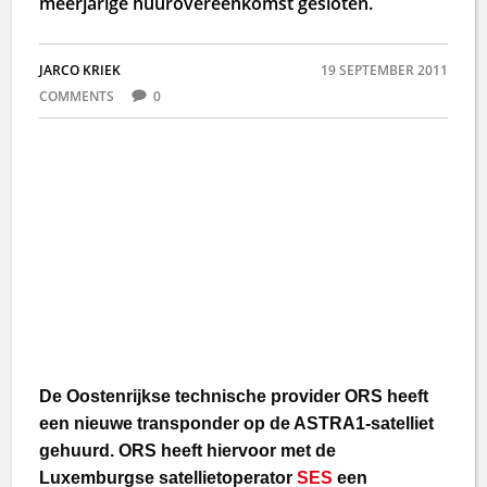
meerjarige huurovereenkomst gesloten.
JARCO KRIEK
19 SEPTEMBER 2011
COMMENTS
0
De Oostenrijkse technische provider ORS heeft
een nieuwe transponder op de ASTRA1-satelliet
gehuurd. ORS heeft hiervoor met de
Luxemburgse satellietoperator
SES
een