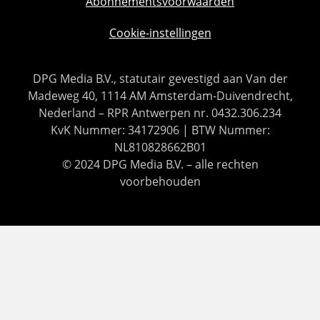
Abonnementsvoorwaarden
Cookie-instellingen
DPG Media B.V., statutair gevestigd aan Van der
Madeweg 40, 1114 AM Amsterdam-Duivendrecht,
Nederland – RPR Antwerpen nr. 0432.306.234
KvK Nummer: 34172906 | BTW Nummer:
NL810828662B01
© 2024 DPG Media B.V. – alle rechten
voorbehouden