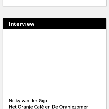
Interview
Nicky van der Gijp
Het Oranje Café en De Oranjezomer