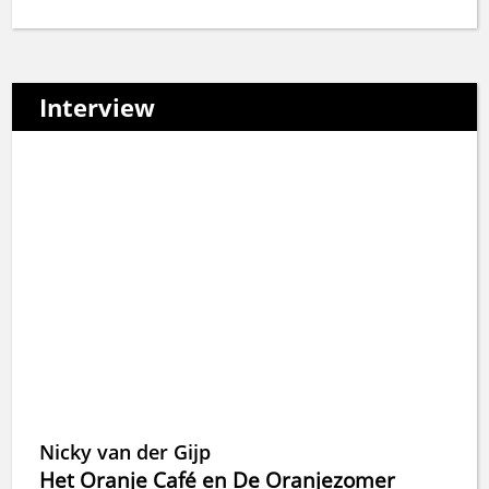
Interview
Nicky van der Gijp
Het Oranje Café en De Oranjezomer