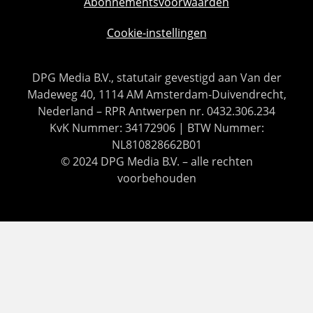
Abonnementsvoorwaarden
Cookie-instellingen
DPG Media B.V., statutair gevestigd aan Van der
Madeweg 40, 1114 AM Amsterdam-Duivendrecht,
Nederland – RPR Antwerpen nr. 0432.306.234
KvK Nummer: 34172906 | BTW Nummer:
NL810828662B01
© 2024 DPG Media B.V. – alle rechten
voorbehouden